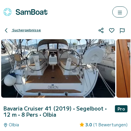
Suchergebnisse
Bavaria Cruiser 41 (2019)
• Segelboot •
Pro
12 m • 8 Pers •
Olbia
Olbia
3.0
(1 Bewertungen)