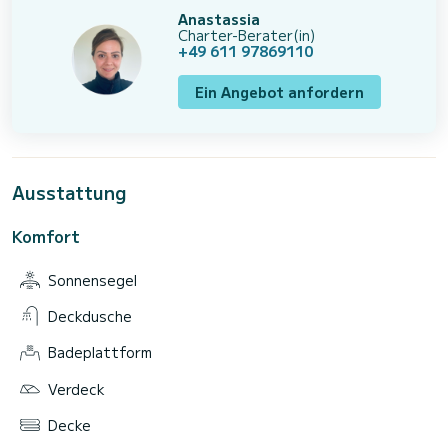
Anastassia
Charter-Berater(in)
+49 611 97869110
Ein Angebot anfordern
Ausstattung
Komfort
Sonnensegel
Deckdusche
Badeplattform
Verdeck
Decke