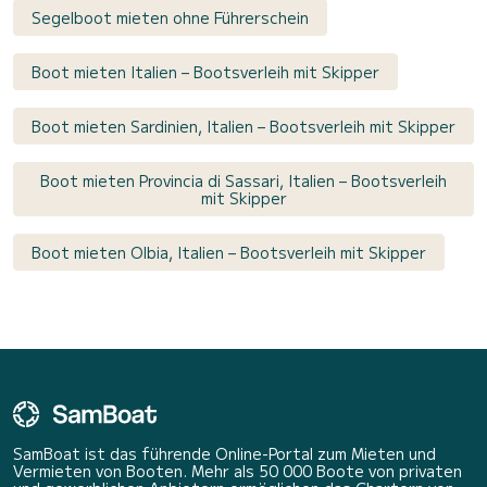
Segelboot mieten ohne Führerschein
Boot mieten Italien – Bootsverleih mit Skipper
Boot mieten Sardinien, Italien – Bootsverleih mit Skipper
Boot mieten Provincia di Sassari, Italien – Bootsverleih
mit Skipper
Boot mieten Olbia, Italien – Bootsverleih mit Skipper
SamBoat ist das führende Online-Portal zum Mieten und
Vermieten von Booten. Mehr als 50 000 Boote von privaten