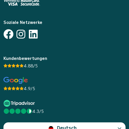
Soziale Netzwerke
Kundenbewertungen
4.88/5
4.9/5
4.3/5
Deutsch