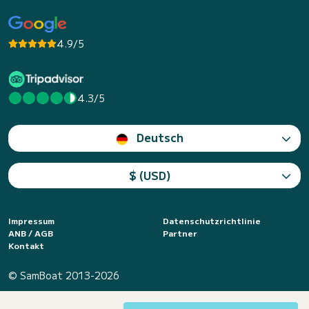
4.9/5
4.3/5
Deutsch
$ (USD)
Impressum
Datenschutzrichtlinie
ANB / AGB
Partner
Kontakt
© SamBoat 2013-2026