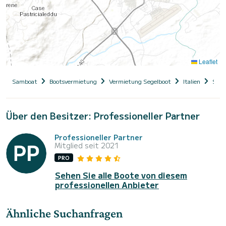
Leaflet
Samboat
Bootsvermietung
Vermietung Segelboot
Italien
Sard
Über den Besitzer: Professioneller Partner
Professioneller Partner
Mitglied seit 2021
PRO
Sehen Sie alle Boote von diesem
professionellen Anbieter
Ähnliche Suchanfragen