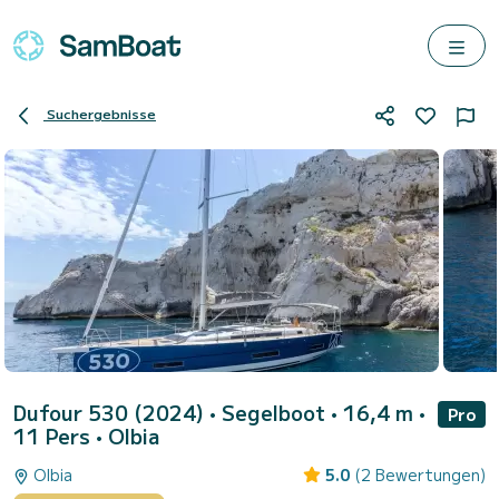
Suchergebnisse
Dufour 530 (2024)
• Segelboot • 16,4 m •
Pro
11 Pers •
Olbia
Olbia
5.0
(2 Bewertungen)