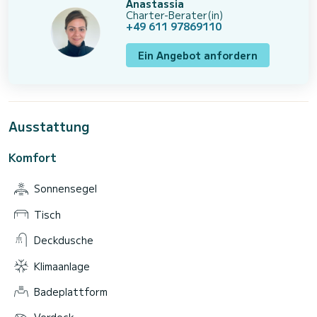
Anastassia
Charter-Berater(in)
+49 611 97869110
Ein Angebot anfordern
Ausstattung
Komfort
Sonnensegel
Tisch
Deckdusche
Klimaanlage
Badeplattform