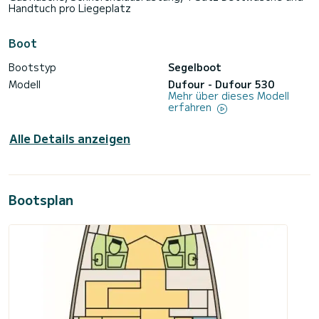
Handtuch pro Liegeplatz
Boot
Bootstyp
Segelboot
Modell
Dufour - Dufour 530
Mehr über dieses Modell
erfahren
Alle Details anzeigen
Bootsplan