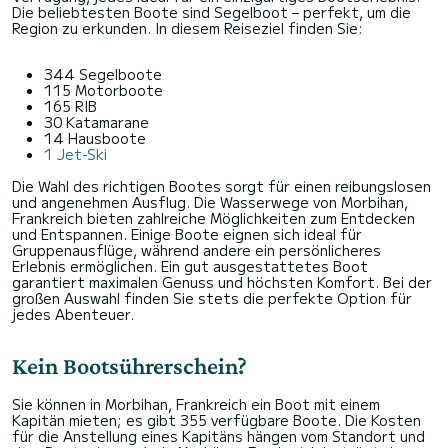
Die beliebtesten Boote sind Segelboot – perfekt, um die
Region zu erkunden. In diesem Reiseziel finden Sie:
344 Segelboote
115 Motorboote
165 RIB
30 Katamarane
14 Hausboote
1 Jet-Ski
Die Wahl des richtigen Bootes sorgt für einen reibungslosen
und angenehmen Ausflug. Die Wasserwege von Morbihan,
Frankreich bieten zahlreiche Möglichkeiten zum Entdecken
und Entspannen. Einige Boote eignen sich ideal für
Gruppenausflüge, während andere ein persönlicheres
Erlebnis ermöglichen. Ein gut ausgestattetes Boot
garantiert maximalen Genuss und höchsten Komfort. Bei der
großen Auswahl finden Sie stets die perfekte Option für
jedes Abenteuer.
Kein Bootsührerschein?
Sie können in Morbihan, Frankreich ein Boot mit einem
Kapitän mieten; es gibt 355 verfügbare Boote. Die Kosten
für die Anstellung eines Kapitäns hängen vom Standort und