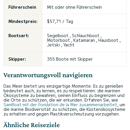
Führerschein
Mit oder ohne Führerschein
Mindestpreis:
$57,71 / Tag
Bootsart:
Segelboot , Schlauchboot ,
Motorboot , Katamaran , Hausboot ,
Jetski
, Yacht
Skipper:
355 Boote mit Skipper
Verantwortungsvoll navigieren
Das Meer bietet uns einzigartige Momente. Es zu genießen
bedeutet auch, zu lernen, es zu respektieren: die marinen
Ökosysteme zu bewahren, seinen Einfluss zu begrenzen und
die Orte zu schützen, die wir erkunden. Erfahren Sie, wie
SamBoat mit der Fondation de la Mer zusammenarbeitet
, um
die marine Biodiversität zu schützen, die Küstenökosysteme
zu erhalten und gegen Plastikverschmutzung vorzugehen.
Ähnliche Reiseziele