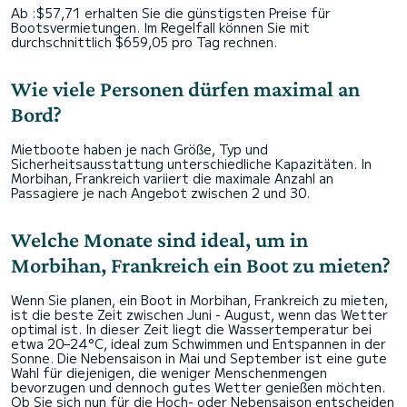
Ab :$57,71 erhalten Sie die günstigsten Preise für
Bootsvermietungen. Im Regelfall können Sie mit
durchschnittlich $659,05 pro Tag rechnen.
Wie viele Personen dürfen maximal an
Bord?
Mietboote haben je nach Größe, Typ und
Sicherheitsausstattung unterschiedliche Kapazitäten. In
Morbihan, Frankreich variiert die maximale Anzahl an
Passagiere je nach Angebot zwischen 2 und 30.
Welche Monate sind ideal, um in
Morbihan, Frankreich ein Boot zu mieten?
Wenn Sie planen, ein Boot in Morbihan, Frankreich zu mieten,
ist die beste Zeit zwischen Juni - August, wenn das Wetter
optimal ist. In dieser Zeit liegt die Wassertemperatur bei
etwa 20–24°C, ideal zum Schwimmen und Entspannen in der
Sonne. Die Nebensaison in Mai und September ist eine gute
Wahl für diejenigen, die weniger Menschenmengen
bevorzugen und dennoch gutes Wetter genießen möchten.
Ob Sie sich nun für die Hoch- oder Nebensaison entscheiden