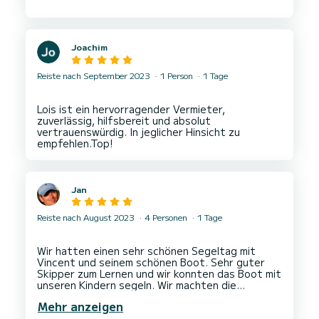
Joachim
Reiste nach September 2023
1 Person
1 Tage
Lois ist ein hervorragender Vermieter,
zuverlässig, hilfsbereit und absolut
vertrauenswürdig. In jeglicher Hinsicht zu
Jan
Reiste nach August 2023
4 Personen
1 Tage
Wir hatten einen sehr schönen Segeltag mit
Vincent und seinem schönen Boot. Sehr guter
Skipper zum Lernen und wir konnten das Boot mit
unseren Kindern segeln. Wir machten die
Segeltour zur Ile de Groix. Danke für diesen
Mehr anzeigen