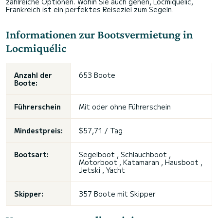
zahlreiche Optionen. Wohin Sie auch gehen, Locmiquélic,
Frankreich ist ein perfektes Reiseziel zum Segeln.
Informationen zur Bootsvermietung in
Locmiquélic
Anzahl der
653 Boote
Boote:
Führerschein
Mit oder ohne Führerschein
Mindestpreis:
$57,71 / Tag
Bootsart:
Segelboot , Schlauchboot ,
Motorboot , Katamaran , Hausboot ,
Jetski , Yacht
Skipper:
357 Boote mit Skipper