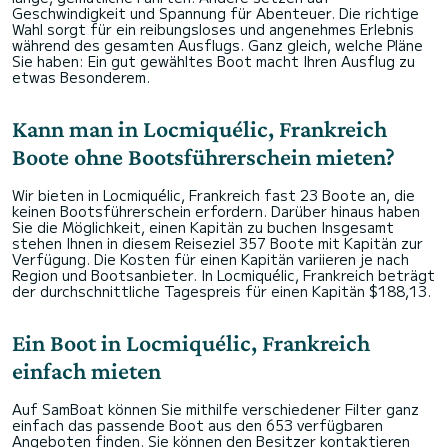
Geschwindigkeit und Spannung für Abenteuer. Die richtige
Wahl sorgt für ein reibungsloses und angenehmes Erlebnis
während des gesamten Ausflugs. Ganz gleich, welche Pläne
Sie haben: Ein gut gewähltes Boot macht Ihren Ausflug zu
etwas Besonderem.
Kann man in Locmiquélic, Frankreich
Boote ohne Bootsführerschein mieten?
Wir bieten in Locmiquélic, Frankreich fast 23 Boote an, die
keinen Bootsführerschein erfordern. Darüber hinaus haben
Sie die Möglichkeit, einen Kapitän zu buchen Insgesamt
stehen Ihnen in diesem Reiseziel 357 Boote mit Kapitän zur
Verfügung. Die Kosten für einen Kapitän variieren je nach
Region und Bootsanbieter. In Locmiquélic, Frankreich beträgt
der durchschnittliche Tagespreis für einen Kapitän $188,13.
Ein Boot in Locmiquélic, Frankreich
einfach mieten
Auf SamBoat können Sie mithilfe verschiedener Filter ganz
einfach das passende Boot aus den 653 verfügbaren
Angeboten finden. Sie können den Besitzer kontaktieren