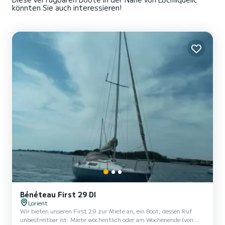
könnten Sie auch interessieren!
Bénéteau First 29 Dl
Lorient
Wir bieten unseren First 29 zur Miete an, ein Boot, dessen Ruf
unbestreitbar ist. Miete wöchentlich oder am Wochenende (von