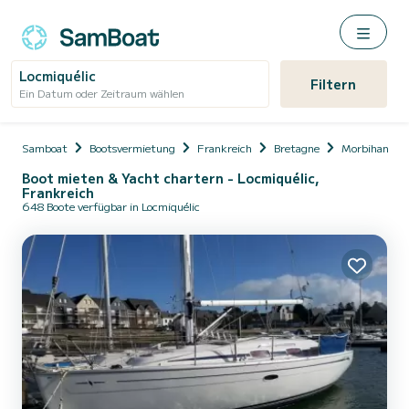
Locmiquélic
Filtern
Ein Datum oder Zeitraum wählen
Samboat
Bootsvermietung
Frankreich
Bretagne
Morbihan
Boot mieten & Yacht chartern - Locmiquélic,
Frankreich
648 Boote verfügbar in Locmiquélic