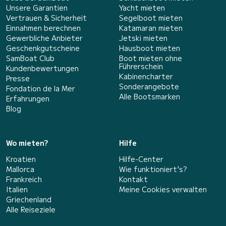
Unsere Garantien
Yacht mieten
Vertrauen & Sicherheit
Segelboot mieten
Einnahmen berechnen
Katamaran mieten
Gewerbliche Anbieter
Jetski mieten
Geschenkgutscheine
Hausboot mieten
SamBoat Club
Boot mieten ohne
Führerschein
Kundenbewertungen
Kabinencharter
Presse
Sonderangebote
Fondation de la Mer
Alle Bootsmarken
Erfahrungen
Blog
Wo mieten?
Hilfe
Kroatien
Hilfe-Center
Mallorca
Wie funktioniert's?
Frankreich
Kontakt
Italien
Meine Cookies verwalten
Griechenland
Alle Reiseziele