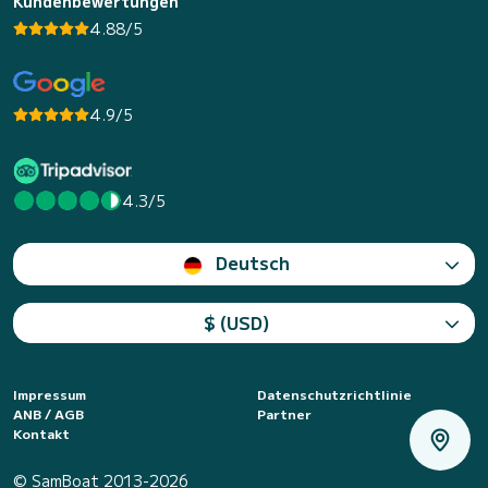
Kundenbewertungen
4.88/5
4.9/5
4.3/5
Deutsch
$ (USD)
Impressum
Datenschutzrichtlinie
ANB / AGB
Partner
Kontakt
© SamBoat 2013-2026