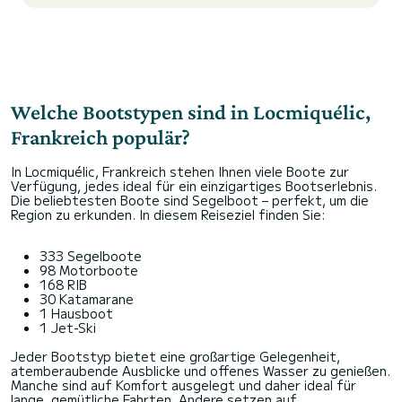
Welche Bootstypen sind in Locmiquélic,
Frankreich populär?
In Locmiquélic, Frankreich stehen Ihnen viele Boote zur
Verfügung, jedes ideal für ein einzigartiges Bootserlebnis.
Die beliebtesten Boote sind Segelboot – perfekt, um die
Region zu erkunden. In diesem Reiseziel finden Sie:
333 Segelboote
98 Motorboote
168 RIB
30 Katamarane
1 Hausboot
1 Jet-Ski
Jeder Bootstyp bietet eine großartige Gelegenheit,
atemberaubende Ausblicke und offenes Wasser zu genießen.
Manche sind auf Komfort ausgelegt und daher ideal für
lange, gemütliche Fahrten. Andere setzen auf