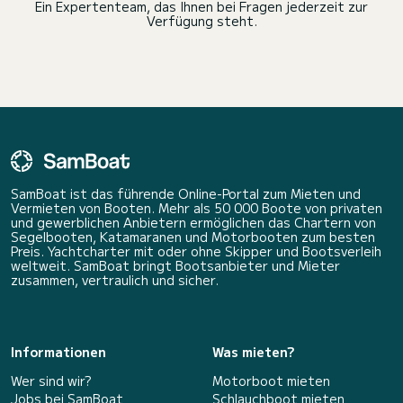
Ein Expertenteam, das Ihnen bei Fragen jederzeit zur
Verfügung steht.
SamBoat ist das führende Online-Portal zum Mieten und
Vermieten von Booten. Mehr als 50 000 Boote von privaten
und gewerblichen Anbietern ermöglichen das Chartern von
Segelbooten, Katamaranen und Motorbooten zum besten
Preis. Yachtcharter mit oder ohne Skipper und Bootsverleih
weltweit. SamBoat bringt Bootsanbieter und Mieter
zusammen, vertraulich und sicher.
Informationen
Was mieten?
Wer sind wir?
Motorboot mieten
Jobs bei SamBoat
Schlauchboot mieten