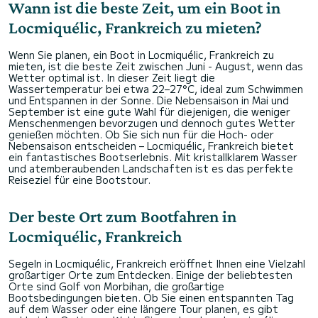
Wann ist die beste Zeit, um ein Boot in
Locmiquélic, Frankreich zu mieten?
Wenn Sie planen, ein Boot in Locmiquélic, Frankreich zu
mieten, ist die beste Zeit zwischen Juni - August, wenn das
Wetter optimal ist. In dieser Zeit liegt die
Wassertemperatur bei etwa 22–27°C, ideal zum Schwimmen
und Entspannen in der Sonne. Die Nebensaison in Mai und
September ist eine gute Wahl für diejenigen, die weniger
Menschenmengen bevorzugen und dennoch gutes Wetter
genießen möchten. Ob Sie sich nun für die Hoch- oder
Nebensaison entscheiden – Locmiquélic, Frankreich bietet
ein fantastisches Bootserlebnis. Mit kristallklarem Wasser
und atemberaubenden Landschaften ist es das perfekte
Reiseziel für eine Bootstour.
Der beste Ort zum Bootfahren in
Locmiquélic, Frankreich
Segeln in Locmiquélic, Frankreich eröffnet Ihnen eine Vielzahl
großartiger Orte zum Entdecken. Einige der beliebtesten
Orte sind Golf von Morbihan, die großartige
Bootsbedingungen bieten. Ob Sie einen entspannten Tag
auf dem Wasser oder eine längere Tour planen, es gibt