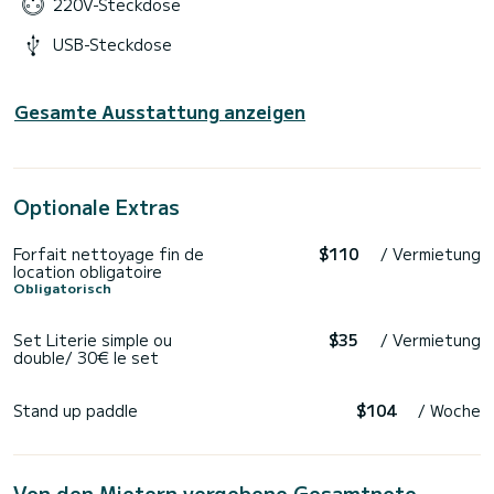
220V-Steckdose
USB-Steckdose
Gesamte Ausstattung anzeigen
Optionale Extras
Forfait nettoyage fin de
$110
/ Vermietung
location obligatoire
Obligatorisch
Set Literie simple ou
$35
/ Vermietung
double/ 30€ le set
Stand up paddle
$104
/ Woche
Von den Mietern vergebene Gesamtnote