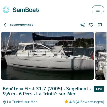
Suchergebnisse
Bénéteau First 31.7 (2005)
• Segelboot •
Pro
9,6 m • 6 Pers •
La Trinité-sur-Mer
La Trinité-sur-Mer
4.8
(4 Bewertungen)