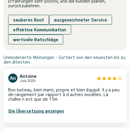
Erfahrungen sehr positiv, und die Kunden planen,
zurückzukehren.
sauberes Boot
ausgezeichneter Service
effektive Kommunikation
wertvolle Ratschläge
Unmoderierte Meinungen - Sortiert von den neuesten bis zu
den ältesten
Antoine
July 2025
Bon bateau, bien marin, propre et bien équipé. Il y a peu
de rangement par rapport à d autres modèles. La
chaîne n est que de 15m.
Die Übersetzung anzeigen