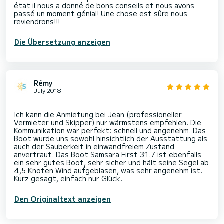
état il nous a donné de bons conseils et nous avons
passé un moment génial! Une chose est sûre nous
reviendrons!!!
Die Übersetzung anzeigen
Rémy
July 2018
Ich kann die Anmietung bei Jean (professioneller
Vermieter und Skipper) nur wärmstens empfehlen. Die
Kommunikation war perfekt: schnell und angenehm. Das
Boot wurde uns sowohl hinsichtlich der Ausstattung als
auch der Sauberkeit in einwandfreiem Zustand
anvertraut. Das Boot Samsara First 31.7 ist ebenfalls
ein sehr gutes Boot, sehr sicher und hält seine Segel ab
4,5 Knoten Wind aufgeblasen, was sehr angenehm ist.
Den Originaltext anzeigen