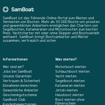
SamBoat ist das führende Online-Portal zum Mieten und
Vermieten von Booten. Mehr als 50 000 Boote von privaten
und gewerblichen Anbietern ermöglichen das Chartern von
Segelbooten, Katamaranen und Motorbooten zum besten
Preis. Yachtcharter mit oder ohne Skipper und Bootsverleih
weltweit. SamBoat bringt Bootsanbieter und Mieter
zusammen, vertraulich und sicher.
Informationen
Was mieten?
Wer sind wir?
Motorboot mieten
Jobs bei SamBoat
Schlauchboot mieten
Unsere Garantien
Yacht mieten
Vertrauen & Sicherheit
Segelboot mieten
Einnahmen berechnen
Katamaran mieten
Gewerbliche Anbieter
Jetski mieten
Geschenkgutscheine
Hausboot mieten
SamBoat Club
Boot mieten ohne
Führerschein
Kundenbewertungen