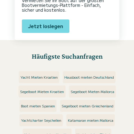
Vermieten Sie Ihr Boot auf der größten
Bootvermietungs-Plattform - Einfach,
sicher und kostenlos.
Jetzt loslegen
Häufigste Suchanfragen
Yacht Mieten Kroatien
Hausboot mieten Deutschland
Segelboot Mieten Kroatien
Segelboot Mieten Mallorca
Boot mieten Spanien
Segelboot mieten Griechenland
Yachtcharter Seychellen
Katamaran mieten Mallorca