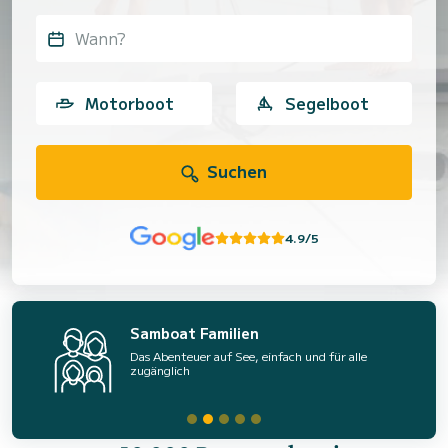
Wann?
Motorboot
Segelboot
Suchen
4.9/5
Samboat Familien
Das Abenteuer auf See, einfach und für alle
zugänglich