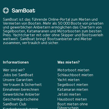
SamBoat ist das führende Online-Portal zum Mieten und
Vermieten von Booten. Mehr als 50 000 Boote von privaten
und gewerblichen Anbietern ermöglichen das Chartern von
Segelbooten, Katamaranen und Motorbooten zum besten
Preis. Yachtcharter mit oder ohne Skipper und Bootsverleih
weltweit. SamBoat bringt Bootsanbieter und Mieter
zusammen, vertraulich und sicher.
Informationen
Was mieten?
Wer sind wir?
Motorboot mieten
Jobs bei SamBoat
Schlauchboot mieten
Unsere Garantien
Yacht mieten
Vertrauen & Sicherheit
Segelboot mieten
Einnahmen berechnen
Katamaran mieten
Gewerbliche Anbieter
Jetski mieten
Geschenkgutscheine
Hausboot mieten
SamBoat Club
Boot mieten ohne
Führerschein
Kundenbewertungen