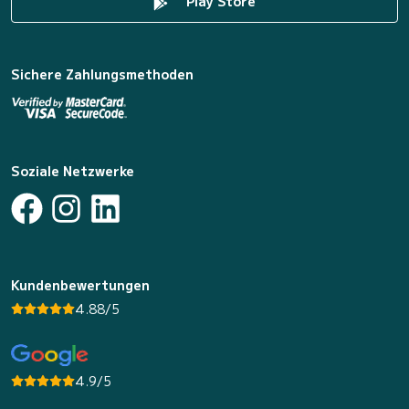
Play Store
Sichere Zahlungsmethoden
Soziale Netzwerke
Kundenbewertungen
4.88/5
4.9/5