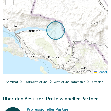
−
Leaflet
Samboat
Bootsvermietung
Vermietung Katamaran
Kroatien
D
Über den Besitzer: Professioneller Partner
Professioneller Partner