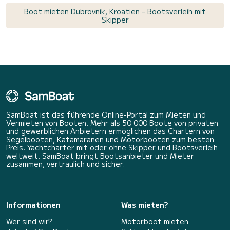
Boot mieten Dubrovnik, Kroatien – Bootsverleih mit
Skipper
SamBoat ist das führende Online-Portal zum Mieten und
Vermieten von Booten. Mehr als 50 000 Boote von privaten
und gewerblichen Anbietern ermöglichen das Chartern von
Segelbooten, Katamaranen und Motorbooten zum besten
Preis. Yachtcharter mit oder ohne Skipper und Bootsverleih
weltweit. SamBoat bringt Bootsanbieter und Mieter
zusammen, vertraulich und sicher.
Informationen
Was mieten?
Wer sind wir?
Motorboot mieten