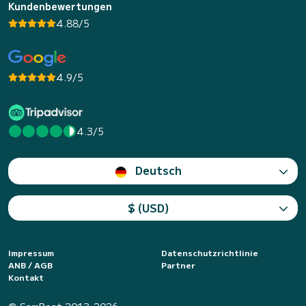
Kundenbewertungen
4.88/5
4.9/5
4.3/5
Deutsch
$ (USD)
Impressum
Datenschutzrichtlinie
ANB / AGB
Partner
Kontakt