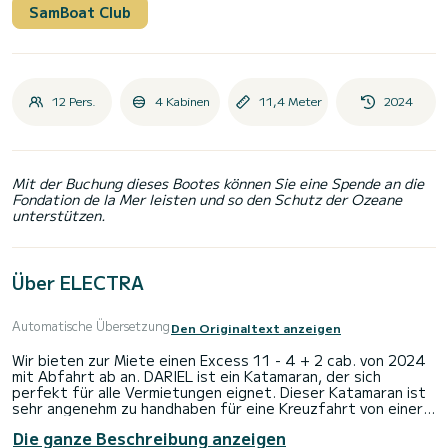
SamBoat Club
12 Pers.
4 Kabinen
11,4 Meter
2024
Mit der Buchung dieses Bootes können Sie eine Spende an die
Fondation de la Mer leisten und so den Schutz der Ozeane
unterstützen.
Über ELECTRA
Automatische Übersetzung
Den Originaltext anzeigen
Wir bieten zur Miete einen Excess 11 - 4 + 2 cab. von 2024
mit Abfahrt ab an. DARIEL ist ein Katamaran, der sich
perfekt für alle Vermietungen eignet. Dieser Katamaran ist
sehr angenehm zu handhaben für eine Kreuzfahrt von einer
Woche oder mehr.
Die ganze Beschreibung anzeigen