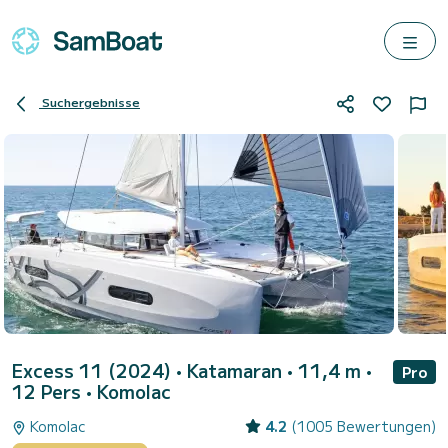
Suchergebnisse
Excess 11 (2024)
• Katamaran • 11,4 m •
Pro
12 Pers •
Komolac
Komolac
4.2
(1005 Bewertungen)