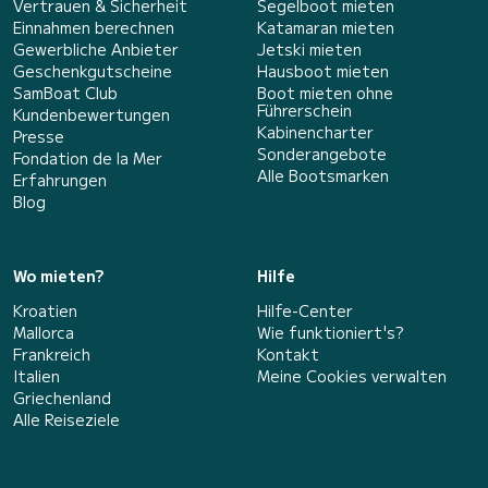
Vertrauen & Sicherheit
Segelboot mieten
Einnahmen berechnen
Katamaran mieten
Gewerbliche Anbieter
Jetski mieten
Geschenkgutscheine
Hausboot mieten
SamBoat Club
Boot mieten ohne
Führerschein
Kundenbewertungen
Kabinencharter
Presse
Sonderangebote
Fondation de la Mer
Alle Bootsmarken
Erfahrungen
Blog
Wo mieten?
Hilfe
Kroatien
Hilfe-Center
Mallorca
Wie funktioniert's?
Frankreich
Kontakt
Italien
Meine Cookies verwalten
Griechenland
Alle Reiseziele