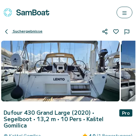
Suchergebnisse
Dufour 430 Grand Large (2020)
•
Pro
Segelboot • 13,2 m • 10 Pers •
Kaštel
Gomilica
Kaštel Gomilica
4.0
(1 Bewertungen)