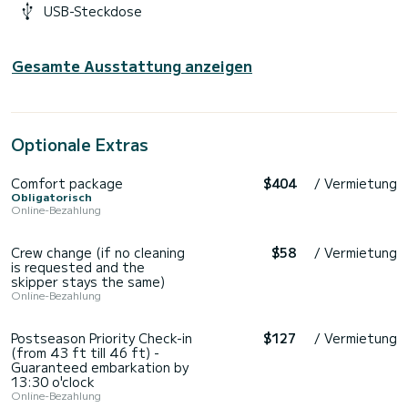
USB-Steckdose
Gesamte Ausstattung anzeigen
Optionale Extras
Comfort package
$404
/ Vermietung
Obligatorisch
Online-Bezahlung
Crew change (if no cleaning
$58
/ Vermietung
is requested and the
skipper stays the same)
Online-Bezahlung
Postseason Priority Check-in
$127
/ Vermietung
(from 43 ft till 46 ft) -
Guaranteed embarkation by
13:30 o'clock
Online-Bezahlung