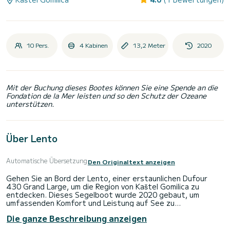
10 Pers.
4 Kabinen
13,2 Meter
2020
Mit der Buchung dieses Bootes können Sie eine Spende an die
Fondation de la Mer leisten und so den Schutz der Ozeane
unterstützen.
Über Lento
Automatische Übersetzung
Den Originaltext anzeigen
Gehen Sie an Bord der Lento, einer erstaunlichen Dufour
430 Grand Large, um die Region von Kaštel Gomilica zu
entdecken. Dieses Segelboot wurde 2020 gebaut, um
umfassenden Komfort und Leistung auf See zu
gewährleisten.
Die ganze Beschreibung anzeigen
Das Boot verfügt über 4 voll ausgestattete Kabine(n) und