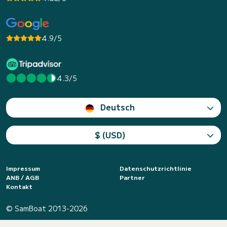
4.9/5
4.3/5
Deutsch
$ (USD)
Impressum
Datenschutzrichtlinie
ANB / AGB
Partner
Kontakt
© SamBoat 2013-2026