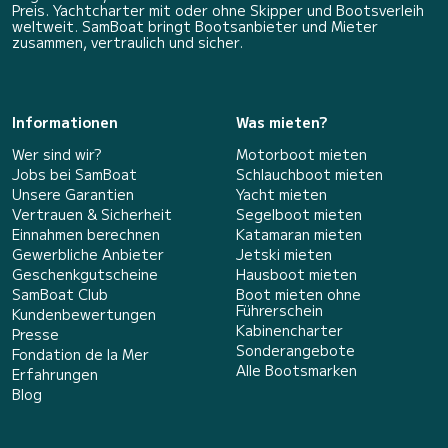
Preis. Yachtcharter mit oder ohne Skipper und Bootsverleih
weltweit. SamBoat bringt Bootsanbieter und Mieter
zusammen, vertraulich und sicher.
Informationen
Was mieten?
Wer sind wir?
Motorboot mieten
Jobs bei SamBoat
Schlauchboot mieten
Unsere Garantien
Yacht mieten
Vertrauen & Sicherheit
Segelboot mieten
Einnahmen berechnen
Katamaran mieten
Gewerbliche Anbieter
Jetski mieten
Geschenkgutscheine
Hausboot mieten
SamBoat Club
Boot mieten ohne
Führerschein
Kundenbewertungen
Kabinencharter
Presse
Sonderangebote
Fondation de la Mer
Alle Bootsmarken
Erfahrungen
Blog