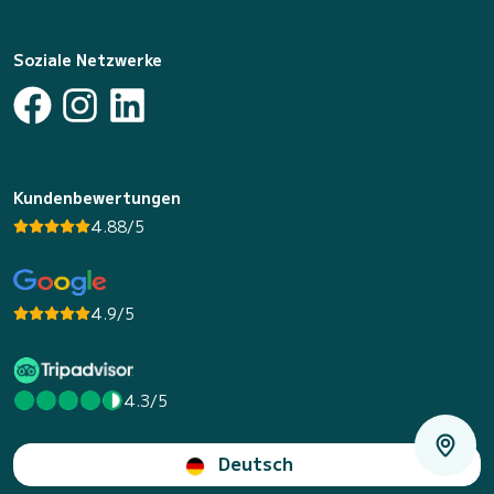
Soziale Netzwerke
Kundenbewertungen
4.88/5
4.9/5
4.3/5
Deutsch