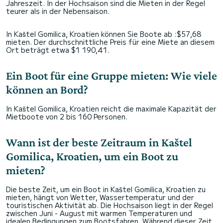
Jahreszeit. In der Hochsaison sind die Mieten in der Regel
teurer als in der Nebensaison.
In Kaštel Gomilica, Kroatien können Sie Boote ab :$57,68
mieten. Der durchschnittliche Preis für eine Miete an diesem
Ort beträgt etwa $1 190,41.
Ein Boot für eine Gruppe mieten: Wie viele
können an Bord?
In Kaštel Gomilica, Kroatien reicht die maximale Kapazität der
Mietboote von 2 bis 160 Personen.
Wann ist der beste Zeitraum in Kaštel
Gomilica, Kroatien, um ein Boot zu
mieten?
Die beste Zeit, um ein Boot in Kaštel Gomilica, Kroatien zu
mieten, hängt von Wetter, Wassertemperatur und der
touristischen Aktivität ab. Die Hochsaison liegt in der Regel
zwischen Juni - August mit warmen Temperaturen und
idealen Bedingungen zum Bootsfahren. Während dieser Zeit