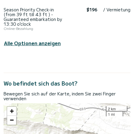
Season Priority Check-in
$196
/ Vermietung
(from 39 ft till 43 ft ) -
Guaranteed embarkation by
13:30 o'clock
Online-Bezahlung
Alle Optionen anzeigen
Wo befindet sich das Boot?
Bewegen Sie sich auf der Karte, indem Sie zwei Finger
verwenden
2 km
+
1 mi
−