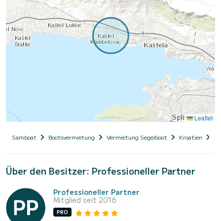
Leaflet
Samboat
Bootsvermietung
Vermietung Segelboot
Kroatien
Da
Über den Besitzer: Professioneller Partner
Professioneller Partner
Mitglied seit 2016
PRO