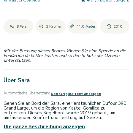
8 Pers.
3 Kabinen
11,9 Meter
2019
Mit der Buchung dieses Bootes können Sie eine Spende an die
Fondation de la Mer leisten und so den Schutz der Ozeane
unterstützen.
Über Sara
Automatische Übersetzung
Den Originaltext anzeigen
Gehen Sie an Bord der Sara, einer erstaunlichen Dufour 390
Grand Large, um die Region von Kaštel Gomilica zu
entdecken. Dieses Segelboot wurde 2019 gebaut, um
umfassenden Komfort und Leistung auf See zu
gewährleisten.
Die ganze Beschreibung anzeigen
Das Boot verfügt über 3 voll ausgestattete Kabine(n) und