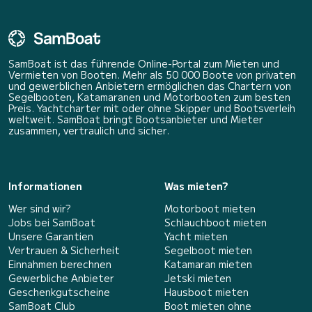
SamBoat ist das führende Online-Portal zum Mieten und
Vermieten von Booten. Mehr als 50 000 Boote von privaten
und gewerblichen Anbietern ermöglichen das Chartern von
Segelbooten, Katamaranen und Motorbooten zum besten
Preis. Yachtcharter mit oder ohne Skipper und Bootsverleih
weltweit. SamBoat bringt Bootsanbieter und Mieter
zusammen, vertraulich und sicher.
Informationen
Was mieten?
Wer sind wir?
Motorboot mieten
Jobs bei SamBoat
Schlauchboot mieten
Unsere Garantien
Yacht mieten
Vertrauen & Sicherheit
Segelboot mieten
Einnahmen berechnen
Katamaran mieten
Gewerbliche Anbieter
Jetski mieten
Geschenkgutscheine
Hausboot mieten
SamBoat Club
Boot mieten ohne