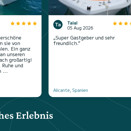
Talal
05 Aug 2026
derschöne
„Super Gastgeber und sehr
n sie von
freundlich.“
len. Ein ganz
 an unseren
ach großartig!
, Ruhe und
 ...
Alicante, Spanien
hes Erlebnis