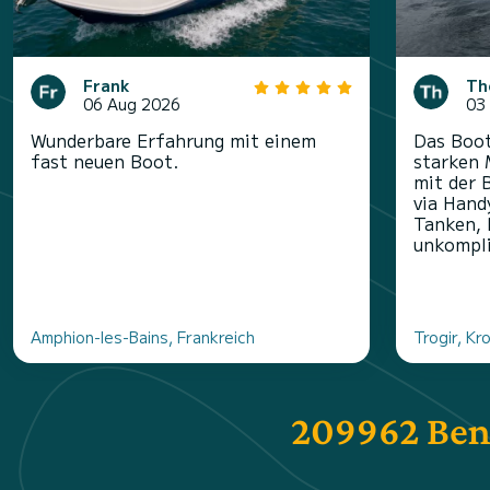
Frank
Th
06 Aug 2026
03
Wunderbare Erfahrung mit einem
Das Boot
fast neuen Boot.
starken 
mit der 
via Hand
Tanken, 
unkompliz
Amphion-les-Bains, Frankreich
Trogir, Kr
209962 Ben