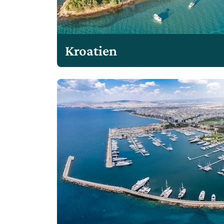
Kroatien