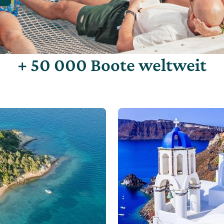
+ 50 000 Boote weltweit