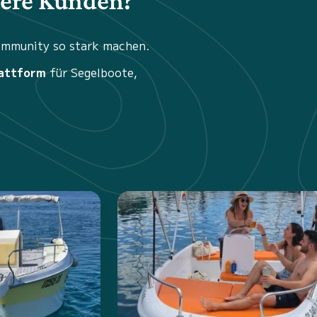
sere Kunden?
Community so stark machen.
attform
für Segelboote,