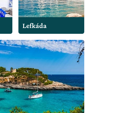
Lefkáda