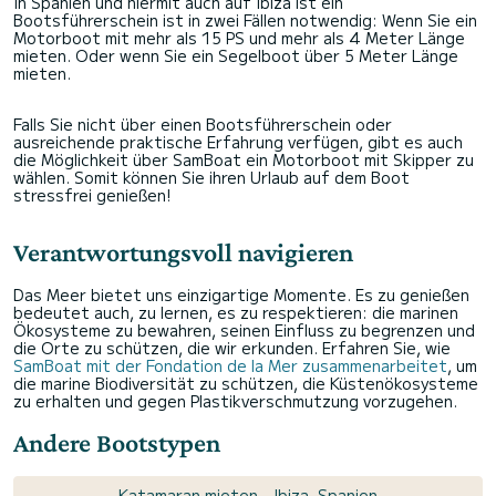
In Spanien und hiermit auch auf Ibiza ist ein
Bootsführerschein ist in zwei Fällen notwendig: Wenn Sie ein
Motorboot mit mehr als 15 PS und mehr als 4 Meter Länge
mieten. Oder wenn Sie ein Segelboot über 5 Meter Länge
mieten.
Falls Sie nicht über einen Bootsführerschein oder
ausreichende praktische Erfahrung verfügen, gibt es auch
die Möglichkeit über SamBoat ein Motorboot mit Skipper zu
wählen. Somit können Sie ihren Urlaub auf dem Boot
stressfrei genießen!
Verantwortungsvoll navigieren
Das Meer bietet uns einzigartige Momente. Es zu genießen
bedeutet auch, zu lernen, es zu respektieren: die marinen
Ökosysteme zu bewahren, seinen Einfluss zu begrenzen und
die Orte zu schützen, die wir erkunden. Erfahren Sie, wie
SamBoat mit der Fondation de la Mer zusammenarbeitet
, um
die marine Biodiversität zu schützen, die Küstenökosysteme
zu erhalten und gegen Plastikverschmutzung vorzugehen.
Andere Bootstypen
Katamaran mieten - Ibiza, Spanien