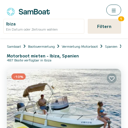
1
Ibiza
Filtern
Ein Datum oder Zeitraum wählen
Samboat
Bootsvermietung
Vermietung Motorboot
Spanien
Ba
Motorboot mieten - Ibiza, Spanien
487 Boote verfügbar in Ibiza
-10%