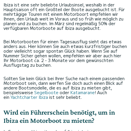
Ibiza ist eine sehr beliebte Urlaubsinsel, weshalb in der
Hauptsaison oft ein Großteil der Boote ausgebucht ist. Für
mehrtägige Touren mit einem Motorboort empfehlen wir
Ihnen, den Urlaub weit im Voraus und so früh wie möglich zu
planen und zu buchen. Im März sind regelmäßig 50% der
verfügbaren Motorboote auf Ibiza ausgebucht.
Bei Motorbooten für einen Tagesausflug sieht das etwas
anders aus. Hier können Sie auch etwas kurzfristiger buchen
oder vielleicht sogar spontan Glück haben. Wenn Sie auf
Nummer Sicher gehen wollen, empfehlen wir aber auch hier
Ihr Motorboot ca. 2 - 3 Monate vor dem gewünschten
Ausflugstag zu buchen.
Sollten Sie kein Glück bei Ihrer Suche nach einem passenden
Motorboot sein, dann werfen Sie doch auch einen Blick auf
andere Bootsmodelle, die es auf Ibiza zu mieten gibt,
beispielsweise
Segelboote
oder
Katamarane
! Auch
ein
Yachtcharter Ibiza
ist sehr beliebt.
Wird ein Führerschein benötigt, um in
Ibiza ein Motorboot zu mieten?