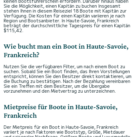
keinen Bootsführerschein erfordern. Darüber hinaus haben
Sie die Möglichkeit, einen Kapitän zu buchen Insgesamt
stehen Ihnen in diesem Reiseziel 18 Boote mit Kapitän zur
Verfügung. Die Kosten für einen Kapitän variieren je nach
Region und Bootsanbieter. In Haute-Savoie, Frankreich
beträgt der durchschnittliche Tagespreis für einen Kapitän
$115,42.
Wie bucht man ein Boot in Haute-Savoie,
Frankreich?
Nutzen Sie die verfügbaren Filter, um nach einem Boot zu
suchen. Sobald Sie ein Boot finden, das Ihren Vorstellungen
entspricht, können Sie den Besitzer direkt kontaktieren, um
die Buchung zu bestätigen. Nach der Bezahlung vereinbaren
Sie ein Treffen mit dem Besitzer, um die Übergabe
vorzunehmen und den Mietvertrag zu unterzeichnen.
Mietpreise für Boote in Haute-Savoie,
Frankreich
Der Mietpreis für ein Boot in Haute-Savoie, Frankreich
variiert je nach Faktoren wie Bootstyp, Größe, Mietdauer
und saisonaler Nachfrage. Größere Boote und Luxusmodelle