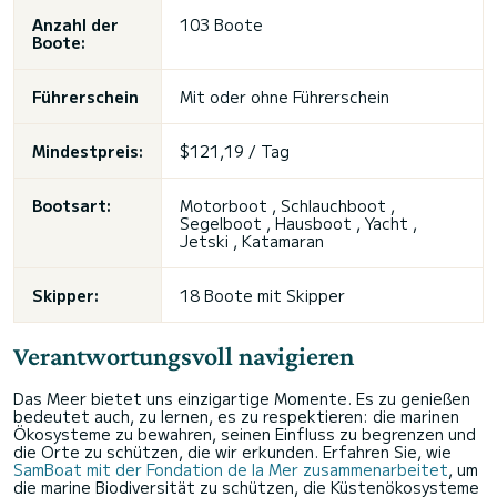
Anzahl der
103 Boote
Boote:
Führerschein
Mit oder ohne Führerschein
Mindestpreis:
$121,19 / Tag
Bootsart:
Motorboot , Schlauchboot ,
Segelboot , Hausboot , Yacht ,
Jetski , Katamaran
Skipper:
18 Boote mit Skipper
Verantwortungsvoll navigieren
Das Meer bietet uns einzigartige Momente. Es zu genießen
bedeutet auch, zu lernen, es zu respektieren: die marinen
Ökosysteme zu bewahren, seinen Einfluss zu begrenzen und
die Orte zu schützen, die wir erkunden. Erfahren Sie, wie
SamBoat mit der Fondation de la Mer zusammenarbeitet
, um
die marine Biodiversität zu schützen, die Küstenökosysteme