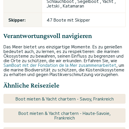
Schlauchboot , Segelboot , Yacht ,
Jetski
, Katamaran
Skipper:
47 Boote mit Skipper
Verantwortungsvoll navigieren
Das Meer bietet uns einzigartige Momente. Es zu genießen
bedeutet auch, zu lernen, es zu respektieren: die marinen
Ökosysteme zu bewahren, seinen Einfluss zu begrenzen und
die Orte zu schützen, die wir erkunden. Erfahren Sie, wie
SamBoat mit der Fondation de la Mer zusammenarbeitet
, um
die marine Biodiversität zu schützen, die Küstenökosysteme
zu erhalten und gegen Plastikverschmutzung vorzugehen.
Ähnliche Reiseziele
Boot mieten & Yacht chartern - Savoy, Frankreich
Boot mieten & Yacht chartern - Haute-Savoie,
Frankreich