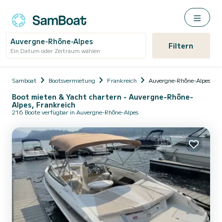
Auvergne-Rhône-Alpes
Filtern
Ein Datum oder Zeitraum wählen
Samboat
Bootsvermietung
Frankreich
Auvergne-Rhône-Alpes
Boot mieten & Yacht chartern - Auvergne-Rhône-
Alpes, Frankreich
216 Boote verfügbar in Auvergne-Rhône-Alpes