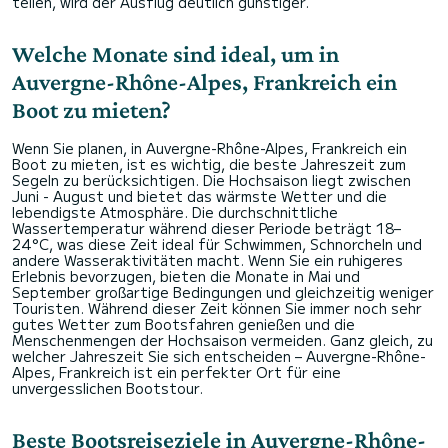
teilen, wird der Ausflug deutlich günstiger.
Welche Monate sind ideal, um in
Auvergne-Rhône-Alpes, Frankreich ein
Boot zu mieten?
Wenn Sie planen, in Auvergne-Rhône-Alpes, Frankreich ein
Boot zu mieten, ist es wichtig, die beste Jahreszeit zum
Segeln zu berücksichtigen. Die Hochsaison liegt zwischen
Juni - August und bietet das wärmste Wetter und die
lebendigste Atmosphäre. Die durchschnittliche
Wassertemperatur während dieser Periode beträgt 18–
24°C, was diese Zeit ideal für Schwimmen, Schnorcheln und
andere Wasseraktivitäten macht. Wenn Sie ein ruhigeres
Erlebnis bevorzugen, bieten die Monate in Mai und
September großartige Bedingungen und gleichzeitig weniger
Touristen. Während dieser Zeit können Sie immer noch sehr
gutes Wetter zum Bootsfahren genießen und die
Menschenmengen der Hochsaison vermeiden. Ganz gleich, zu
welcher Jahreszeit Sie sich entscheiden – Auvergne-Rhône-
Alpes, Frankreich ist ein perfekter Ort für eine
unvergesslichen Bootstour.
Beste Bootsreiseziele in Auvergne-Rhône-