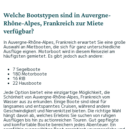
Welche Bootstypen sind in Auvergne-
Rhône-Alpes, Frankreich zur Miete
verfügbar?
In Auvergne-Rhône-Alpes, Frankreich erwartet Sie eine große
Auswahl an Mietbooten, die sich für ganz unterschiedliche
Ausflüge eignen. Motorboot wird in diesem Reiseziel am
häufigsten gemietet. Es gibt jedoch auch andere:
7 Segelboote
180 Motorboote
16 RIB
22 Hausboote
Jede Option bietet eine einzigartige Möglichkeit, die
Schönheit von Auvergne-Rhône-Alpes, Frankreich vom
Wasser aus zu erkunden. Einige Boote sind ideal für
langsames und entspanntes Cruisen, während andere
Geschwindigkeit und Nervenkitzel bieten. Die richtige Wahl
hängt davon ab, welches Erlebnis Sie suchen von ruhigen
Ausflügen bis hin zu actionreichen Touren. Gut gepflegte
und komfortable Boote bereichern jedes Abenteuer. Ein
sorgfältig ausgewähltes Boot garantiert unvergessliche und