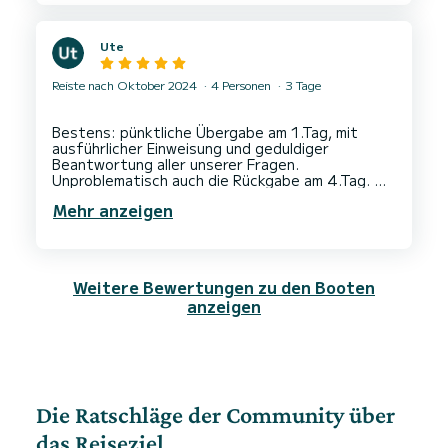
Ute
Reiste nach Oktober 2024
4 Personen
3 Tage
Bestens: pünktliche Übergabe am 1.Tag, mit
ausführlicher Einweisung und geduldiger
Beantwortung aller unserer Fragen.
Unproblematisch auch die Rückgabe am 4.Tag.
Serge ist ein freundlicher kompetenter
Mehr anzeigen
Bootsbesitzer .
Weitere Bewertungen zu den Booten
anzeigen
Die Ratschläge der Community über
das Reiseziel