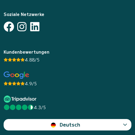
Soziale Netzwerke
Kundenbewertungen
4.88/5
4.9/5
4.3/5
Deutsch