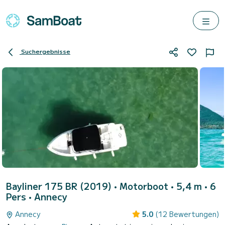
Suchergebnisse
Bayliner 175 BR (2019)
• Motorboot • 5,4 m • 6
Pers •
Annecy
Annecy
5.0
(12 Bewertungen)