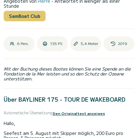
Angeboten von
Pierre
- Antwortet in weniger als einer
Stunde
SamBoat Club
6 Pers.
135 PS
5,4 Meter
2019
Mit der Buchung dieses Bootes können Sie eine Spende an die
Fondation de la Mer leisten und so den Schutz der Ozeane
unterstützen.
Über BAYLINER 175 - TOUR DE WAKEBOARD
Automatische Übersetzung
Den Originaltext anzeigen
Hallo,
Seefest am 5. August mit Skipper möglich, 200 Euro pro
Person, 5 Personen möglich.