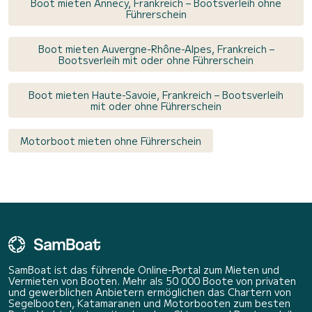
Boot mieten Annecy, Frankreich – Bootsverleih ohne
Führerschein
Boot mieten Auvergne-Rhône-Alpes, Frankreich –
Bootsverleih mit oder ohne Führerschein
Boot mieten Haute-Savoie, Frankreich – Bootsverleih
mit oder ohne Führerschein
Motorboot mieten ohne Führerschein
SamBoat ist das führende Online-Portal zum Mieten und
Vermieten von Booten. Mehr als 50 000 Boote von privaten
und gewerblichen Anbietern ermöglichen das Chartern von
Segelbooten, Katamaranen und Motorbooten zum besten