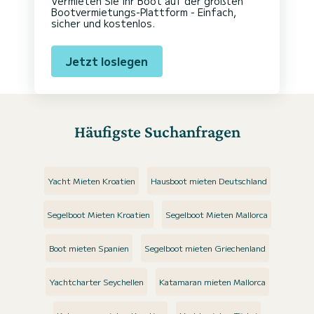
Vermieten Sie Ihr Boot auf der größten
Bootvermietungs-Plattform - Einfach,
sicher und kostenlos.
Jetzt loslegen
Häufigste Suchanfragen
Yacht Mieten Kroatien
Hausboot mieten Deutschland
Segelboot Mieten Kroatien
Segelboot Mieten Mallorca
Boot mieten Spanien
Segelboot mieten Griechenland
Yachtcharter Seychellen
Katamaran mieten Mallorca