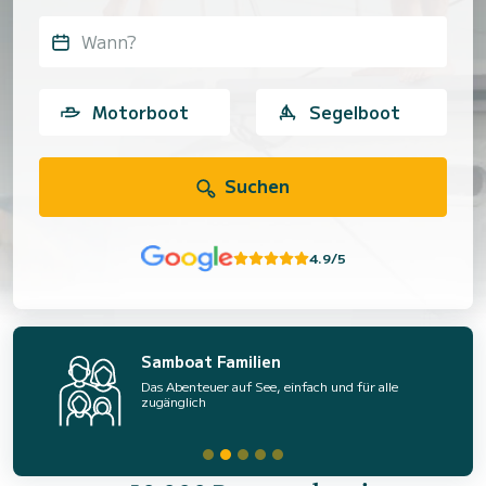
Wann?
Motorboot
Segelboot
Suchen
4.9/5
Samboat Familien
Das Abenteuer auf See, einfach und für alle
zugänglich