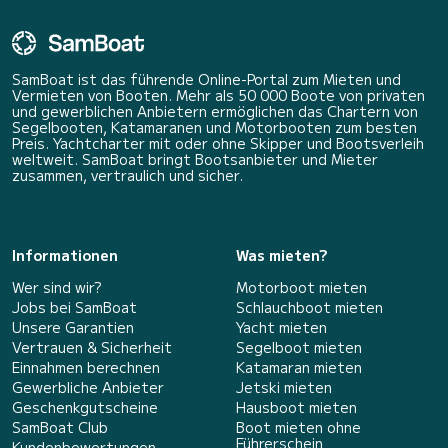
SamBoat ist das führende Online-Portal zum Mieten und
Vermieten von Booten. Mehr als 50 000 Boote von privaten
und gewerblichen Anbietern ermöglichen das Chartern von
Segelbooten, Katamaranen und Motorbooten zum besten
Preis. Yachtcharter mit oder ohne Skipper und Bootsverleih
weltweit. SamBoat bringt Bootsanbieter und Mieter
zusammen, vertraulich und sicher.
Informationen
Was mieten?
Wer sind wir?
Motorboot mieten
Jobs bei SamBoat
Schlauchboot mieten
Unsere Garantien
Yacht mieten
Vertrauen & Sicherheit
Segelboot mieten
Einnahmen berechnen
Katamaran mieten
Gewerbliche Anbieter
Jetski mieten
Geschenkgutscheine
Hausboot mieten
SamBoat Club
Boot mieten ohne
Führerschein
Kundenbewertungen