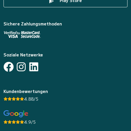
Play Store
Sichere Zahlungsmethoden
Soziale Netzwerke
Kundenbewertungen
4.88/5
4.9/5