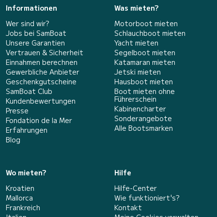
Informationen
Was mieten?
Wer sind wir?
Motorboot mieten
Jobs bei SamBoat
Schlauchboot mieten
Unsere Garantien
Yacht mieten
Vertrauen & Sicherheit
Segelboot mieten
Einnahmen berechnen
Katamaran mieten
Gewerbliche Anbieter
Jetski mieten
Geschenkgutscheine
Hausboot mieten
SamBoat Club
Boot mieten ohne
Führerschein
Kundenbewertungen
Kabinencharter
Presse
Sonderangebote
Fondation de la Mer
Alle Bootsmarken
Erfahrungen
Blog
Wo mieten?
Hilfe
Kroatien
Hilfe-Center
Mallorca
Wie funktioniert's?
Frankreich
Kontakt