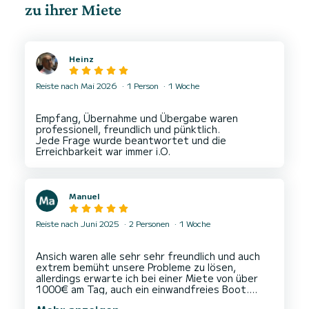
zu ihrer Miete
Heinz
Reiste nach Mai 2026
1 Person
1 Woche
Empfang, Übernahme und Übergabe waren
professionell, freundlich und pünktlich.
Jede Frage wurde beantwortet und die
Manuel
Reiste nach Juni 2025
2 Personen
1 Woche
Ansich waren alle sehr sehr freundlich und auch
extrem bemüht unsere Probleme zu lösen,
allerdings erwarte ich bei einer Miete von über
1000€ am Tag, auch ein einwandfreies Boot.
Leider hatten wir jeden Tag Probleme mit der