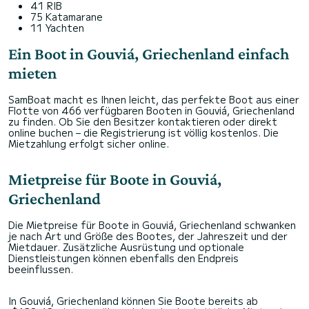
41 RIB
75 Katamarane
11 Yachten
Ein Boot in Gouviá, Griechenland einfach
mieten
SamBoat macht es Ihnen leicht, das perfekte Boot aus einer
Flotte von 466 verfügbaren Booten in Gouviá, Griechenland
zu finden. Ob Sie den Besitzer kontaktieren oder direkt
online buchen – die Registrierung ist völlig kostenlos. Die
Mietzahlung erfolgt sicher online.
Mietpreise für Boote in Gouviá,
Griechenland
Die Mietpreise für Boote in Gouviá, Griechenland schwanken
je nach Art und Größe des Bootes, der Jahreszeit und der
Mietdauer. Zusätzliche Ausrüstung und optionale
Dienstleistungen können ebenfalls den Endpreis
beeinflussen.
In Gouviá, Griechenland können Sie Boote bereits ab