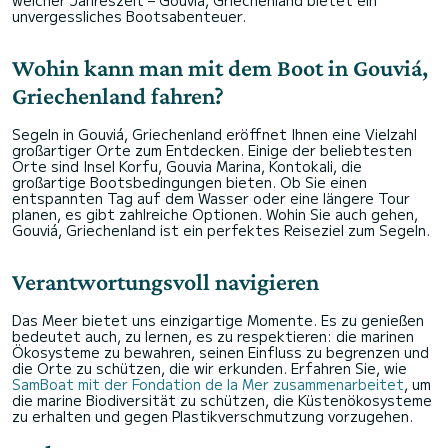
welcher Jahreszeit – Gouviá, Griechenland bietet ein
unvergessliches Bootsabenteuer.
Wohin kann man mit dem Boot in Gouviá,
Griechenland fahren?
Segeln in Gouviá, Griechenland eröffnet Ihnen eine Vielzahl
großartiger Orte zum Entdecken. Einige der beliebtesten
Orte sind Insel Korfu, Gouvia Marina, Kontokali, die
großartige Bootsbedingungen bieten. Ob Sie einen
entspannten Tag auf dem Wasser oder eine längere Tour
planen, es gibt zahlreiche Optionen. Wohin Sie auch gehen,
Gouviá, Griechenland ist ein perfektes Reiseziel zum Segeln.
Verantwortungsvoll navigieren
Das Meer bietet uns einzigartige Momente. Es zu genießen
bedeutet auch, zu lernen, es zu respektieren: die marinen
Ökosysteme zu bewahren, seinen Einfluss zu begrenzen und
die Orte zu schützen, die wir erkunden. Erfahren Sie, wie
SamBoat mit der Fondation de la Mer zusammenarbeitet
, um
die marine Biodiversität zu schützen, die Küstenökosysteme
zu erhalten und gegen Plastikverschmutzung vorzugehen.