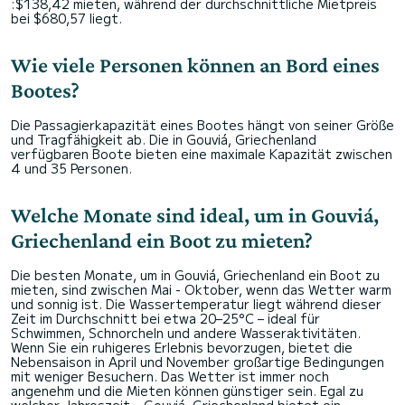
:$138,42 mieten, während der durchschnittliche Mietpreis
bei $680,57 liegt.
Wie viele Personen können an Bord eines
Bootes?
Die Passagierkapazität eines Bootes hängt von seiner Größe
und Tragfähigkeit ab. Die in Gouviá, Griechenland
verfügbaren Boote bieten eine maximale Kapazität zwischen
4 und 35 Personen.
Welche Monate sind ideal, um in Gouviá,
Griechenland ein Boot zu mieten?
Die besten Monate, um in Gouviá, Griechenland ein Boot zu
mieten, sind zwischen Mai - Oktober, wenn das Wetter warm
und sonnig ist. Die Wassertemperatur liegt während dieser
Zeit im Durchschnitt bei etwa 20–25°C – ideal für
Schwimmen, Schnorcheln und andere Wasseraktivitäten.
Wenn Sie ein ruhigeres Erlebnis bevorzugen, bietet die
Nebensaison in April und November großartige Bedingungen
mit weniger Besuchern. Das Wetter ist immer noch
angenehm und die Mieten können günstiger sein. Egal zu