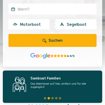
Wann?
Motorboot
Segelboot
Suchen
4.9/5
Samboat Familien
Das Abenteuer auf See, einfach und für alle
zugänglich