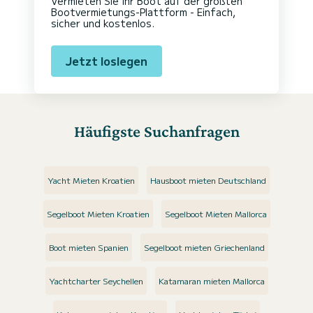
Vermieten Sie Ihr Boot auf der größten
Bootvermietungs-Plattform - Einfach,
sicher und kostenlos.
Jetzt loslegen
Häufigste Suchanfragen
Yacht Mieten Kroatien
Hausboot mieten Deutschland
Segelboot Mieten Kroatien
Segelboot Mieten Mallorca
Boot mieten Spanien
Segelboot mieten Griechenland
Yachtcharter Seychellen
Katamaran mieten Mallorca