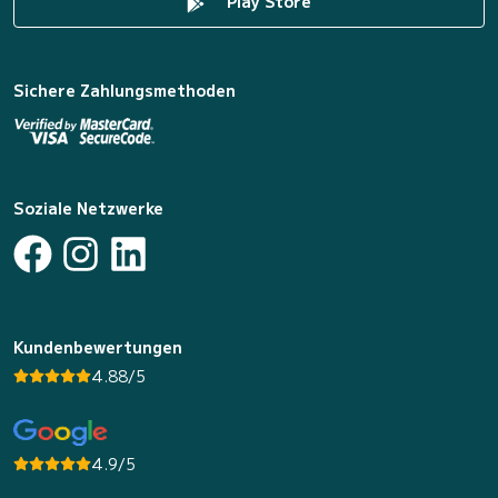
Play Store
Sichere Zahlungsmethoden
Soziale Netzwerke
Kundenbewertungen
4.88/5
4.9/5