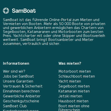
SamBoat ist das führende Online-Portal zum Mieten und
Vermieten von Booten. Mehr als 50 000 Boote von privaten
und gewerblichen Anbietern ermöglichen das Chartern von
Segelbooten, Katamaranen und Motorbooten zum besten
Preis. Yachtcharter mit oder ohne Skipper und Bootsverleih
weltweit. SamBoat bringt Bootsanbieter und Mieter
zusammen, vertraulich und sicher.
Informationen
Was mieten?
Wer sind wir?
Motorboot mieten
Jobs bei SamBoat
Schlauchboot mieten
Unsere Garantien
Yacht mieten
Vertrauen & Sicherheit
Segelboot mieten
Einnahmen berechnen
Katamaran mieten
Gewerbliche Anbieter
Jetski mieten
Geschenkgutscheine
Hausboot mieten
SamBoat Club
Boot mieten ohne
Führerschein
Kundenbewertungen