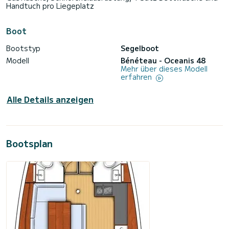
Handtuch pro Liegeplatz
Boot
Bootstyp
Segelboot
Modell
Bénéteau - Oceanis 48
Mehr über dieses Modell
erfahren
Alle Details anzeigen
Bootsplan