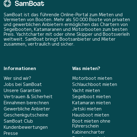
SamBoat ist das führende Online-Portal zum Mieten und
Vermieten von Booten. Mehr als 50 000 Boote von privaten
und gewerblichen Anbietern ermöglichen das Chartern von
Segelbooten, Katamaranen und Motorbooten zum besten
Preis. Yachtcharter mit oder ohne Skipper und Bootsverleih
weltweit. SamBoat bringt Bootsanbieter und Mieter
zusammen, vertraulich und sicher.
Informationen
Was mieten?
Wer sind wir?
Motorboot mieten
Jobs bei SamBoat
Schlauchboot mieten
Unsere Garantien
Yacht mieten
Vertrauen & Sicherheit
Segelboot mieten
Einnahmen berechnen
Katamaran mieten
Gewerbliche Anbieter
Jetski mieten
Geschenkgutscheine
Hausboot mieten
SamBoat Club
Boot mieten ohne
Führerschein
Kundenbewertungen
Kabinencharter
Presse