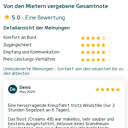
Von den Mietern vergebene Gesamtnote
5.0
- Eine Bewertung
Detailansicht der Meinungen
Komfort an Bord
Zugänglichkeit
Empfang und Kommunikation
Preis-Leistungs-Verhältnis
Unmoderierte Meinungen - Sortiert von den neuesten bis zu
den ältesten
Denis
May 2026
Eine hervorragende Kreuzfahrt trotz Windstille (nur 2
Stunden Segelzeit an 6 Tagen).
Das Boot (Oceanis 48) war makellos, sehr sauber und
bestens ausgestattet, inklusive eines brandneuen
Segelsatzes, den wir aufgrund des Windstillstands