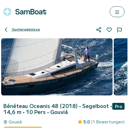
Suchergebnisse
Bénéteau Oceanis 48 (2018)
• Segelboot •
Pro
14,6 m • 10 Pers •
Gouviá
Gouviá
5.0
(1 Bewertungen)