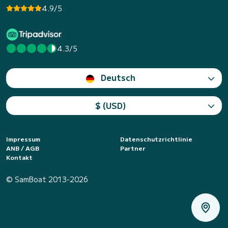
4.9/5
4.3/5
Deutsch
$ (USD)
Impressum
Datenschutzrichtlinie
ANB / AGB
Partner
Kontakt
© SamBoat 2013-2026