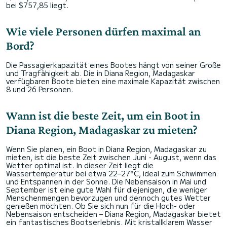
bei $757,85 liegt.
Wie viele Personen dürfen maximal an
Bord?
Die Passagierkapazität eines Bootes hängt von seiner Größe
und Tragfähigkeit ab. Die in Diana Region, Madagaskar
verfügbaren Boote bieten eine maximale Kapazität zwischen
8 und 26 Personen.
Wann ist die beste Zeit, um ein Boot in
Diana Region, Madagaskar zu mieten?
Wenn Sie planen, ein Boot in Diana Region, Madagaskar zu
mieten, ist die beste Zeit zwischen Juni - August, wenn das
Wetter optimal ist. In dieser Zeit liegt die
Wassertemperatur bei etwa 22–27°C, ideal zum Schwimmen
und Entspannen in der Sonne. Die Nebensaison in Mai und
September ist eine gute Wahl für diejenigen, die weniger
Menschenmengen bevorzugen und dennoch gutes Wetter
genießen möchten. Ob Sie sich nun für die Hoch- oder
Nebensaison entscheiden – Diana Region, Madagaskar bietet
ein fantastisches Bootserlebnis. Mit kristallklarem Wasser