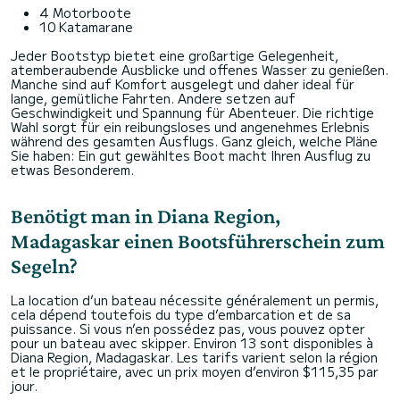
4 Motorboote
10 Katamarane
Jeder Bootstyp bietet eine großartige Gelegenheit,
atemberaubende Ausblicke und offenes Wasser zu genießen.
Manche sind auf Komfort ausgelegt und daher ideal für
lange, gemütliche Fahrten. Andere setzen auf
Geschwindigkeit und Spannung für Abenteuer. Die richtige
Wahl sorgt für ein reibungsloses und angenehmes Erlebnis
während des gesamten Ausflugs. Ganz gleich, welche Pläne
Sie haben: Ein gut gewähltes Boot macht Ihren Ausflug zu
etwas Besonderem.
Benötigt man in Diana Region,
Madagaskar einen Bootsführerschein zum
Segeln?
La location d’un bateau nécessite généralement un permis,
cela dépend toutefois du type d’embarcation et de sa
puissance. Si vous n’en possédez pas, vous pouvez opter
pour un bateau avec skipper. Environ 13 sont disponibles à
Diana Region, Madagaskar. Les tarifs varient selon la région
et le propriétaire, avec un prix moyen d’environ $115,35 par
jour.