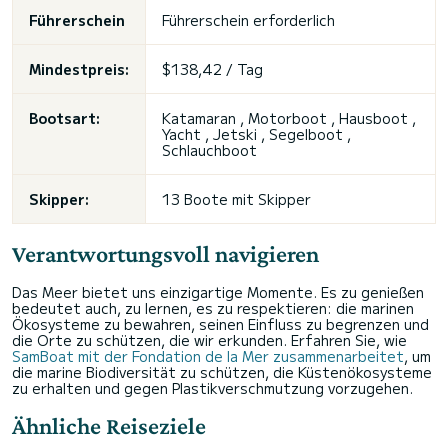
Führerschein
Führerschein erforderlich
Mindestpreis:
$138,42 / Tag
Bootsart:
Katamaran , Motorboot , Hausboot ,
Yacht , Jetski , Segelboot ,
Schlauchboot
Skipper:
13 Boote mit Skipper
Verantwortungsvoll navigieren
Das Meer bietet uns einzigartige Momente. Es zu genießen
bedeutet auch, zu lernen, es zu respektieren: die marinen
Ökosysteme zu bewahren, seinen Einfluss zu begrenzen und
die Orte zu schützen, die wir erkunden. Erfahren Sie, wie
SamBoat mit der Fondation de la Mer zusammenarbeitet
, um
die marine Biodiversität zu schützen, die Küstenökosysteme
zu erhalten und gegen Plastikverschmutzung vorzugehen.
Ähnliche Reiseziele