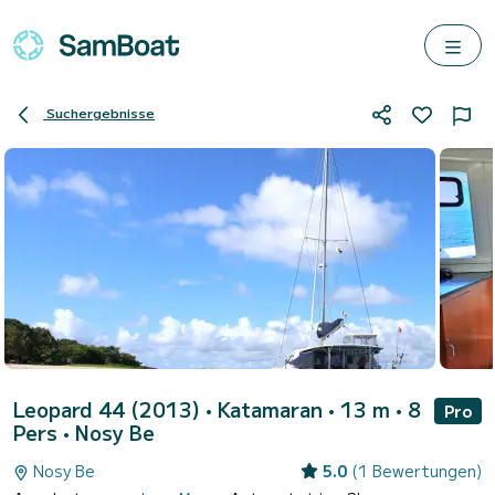
Suchergebnisse
Leopard 44 (2013)
• Katamaran • 13 m • 8
Pro
Pers •
Nosy Be
Nosy Be
5.0
(1 Bewertungen)