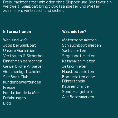
Preis. Yachtcharter mit oder ohne Skipper und Bootsverleih
weltweit. SamBoat bringt Bootsanbieter und Mieter
zusammen, vertraulich und sicher.
Informationen
Was mieten?
Wer sind wir?
Motorboot mieten
Jobs bei SamBoat
Schlauchboot mieten
Unsere Garantien
Yacht mieten
Vertrauen & Sicherheit
Segelboot mieten
Einnahmen berechnen
Katamaran mieten
Gewerbliche Anbieter
Jetski mieten
Geschenkgutscheine
Hausboot mieten
SamBoat Club
Boot mieten ohne
Führerschein
Kundenbewertungen
Kabinencharter
Presse
Sonderangebote
Fondation de la Mer
Alle Bootsmarken
Erfahrungen
Blog