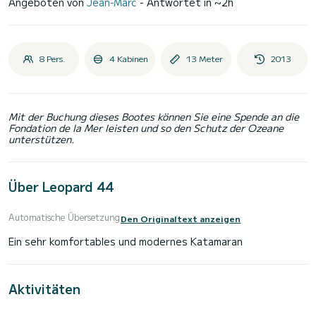
Angeboten von
Jean-Marc
- Antwortet in ~2h
8 Pers.
4 Kabinen
13 Meter
2013
Mit der Buchung dieses Bootes können Sie eine Spende an die
Fondation de la Mer leisten und so den Schutz der Ozeane
unterstützen.
Über Leopard 44
Automatische Übersetzung
Den Originaltext anzeigen
Aktivitäten