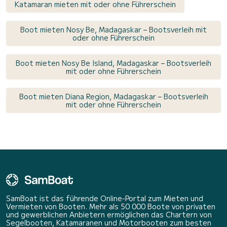
Katamaran mieten mit oder ohne Führerschein
Boot mieten Nosy Be, Madagaskar – Bootsverleih mit
oder ohne Führerschein
Boot mieten Nosy Be Island, Madagaskar – Bootsverleih
mit oder ohne Führerschein
Boot mieten Diana Region, Madagaskar – Bootsverleih
mit oder ohne Führerschein
SamBoat ist das führende Online-Portal zum Mieten und
Vermieten von Booten. Mehr als 50 000 Boote von privaten
und gewerblichen Anbietern ermöglichen das Chartern von
Segelbooten, Katamaranen und Motorbooten zum besten