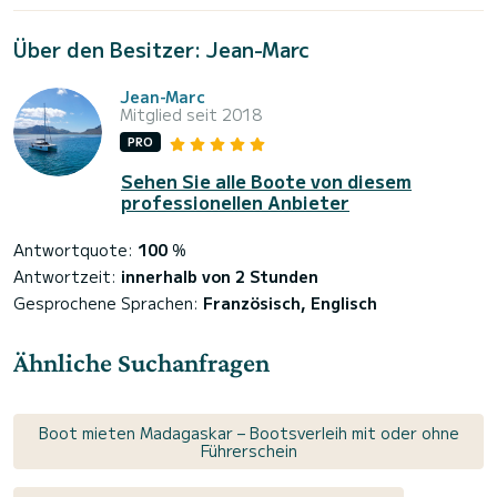
Über den Besitzer: Jean-Marc
Jean-Marc
Mitglied seit 2018
PRO
Sehen Sie alle Boote von diesem
professionellen Anbieter
Antwortquote:
100
%
Antwortzeit:
innerhalb von 2 Stunden
Gesprochene Sprachen:
Französisch, Englisch
Ähnliche Suchanfragen
Boot mieten Madagaskar – Bootsverleih mit oder ohne
Führerschein