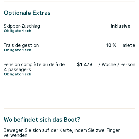
Optionale Extras
Skipper-Zuschlag
Inklusive
Obligatorisch
Frais de gestion
10 %
miete
Obligatorisch
Pension complète au delà de
$1 479
/ Woche / Person
4 passagers
Obligatorisch
Wo befindet sich das Boot?
Bewegen Sie sich auf der Karte, indem Sie zwei Finger
verwenden