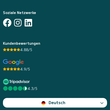
Soziale Netzwerke
Kundenbewertungen
4.88/5
4.9/5
4.3/5
Deutsch