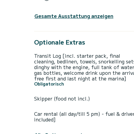
Gesamte Ausstattung anzeigen
Optionale Extras
Transit Log [incl. starter pack, final
cleaning, bedlinen, towels, snorkelling set
dinghy with the engine, full tank of water
gas bottles, welcome drink upon the arriva
free first and last night at the marina]
Obligatorisch
Skipper (food not incl.)
Car rental (all day/till 5 pm) - fuel & drive
included]