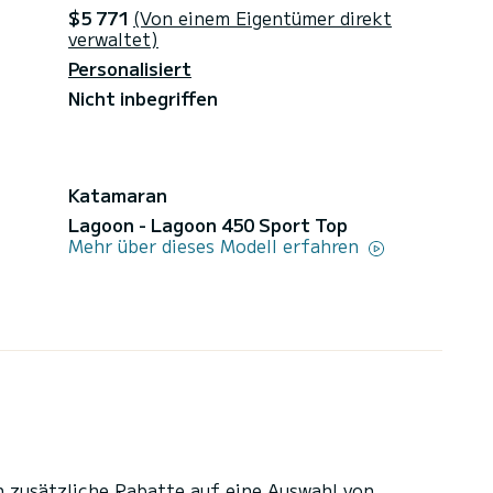
$5 771
(Von einem Eigentümer direkt
verwaltet)
Personalisiert
Nicht inbegriffen
Katamaran
Lagoon - Lagoon 450 Sport Top
Mehr über dieses Modell erfahren
n zusätzliche Rabatte auf eine Auswahl von