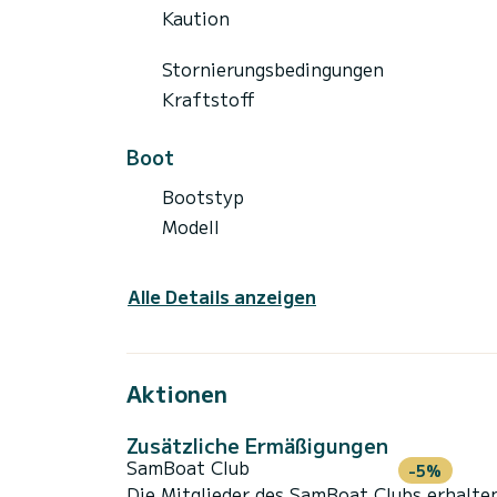
Kaution
Stornierungsbedingungen
Kraftstoff
Boot
Bootstyp
Modell
Alle Details anzeigen
Aktionen
Zusätzliche Ermäßigungen
SamBoat Club
-5%
Die Mitglieder des SamBoat Clubs erhalte