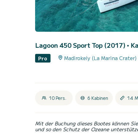
Lagoon 450 Sport Top (2017)
• K
Madirokely (La Marina Crater)
Pro
10 Pers.
6 Kabinen
14 M
Mit der Buchung dieses Bootes können Sie 
und so den Schutz der Ozeane unterstütz