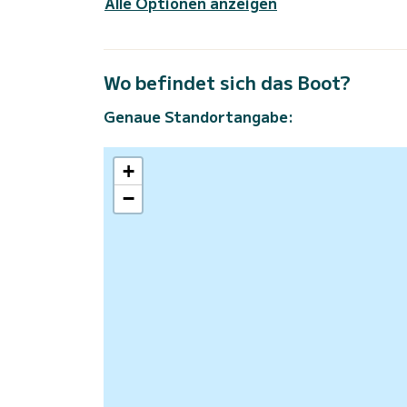
Alle Optionen anzeigen
Wo befindet sich das Boot?
Genaue Standortangabe:
+
−