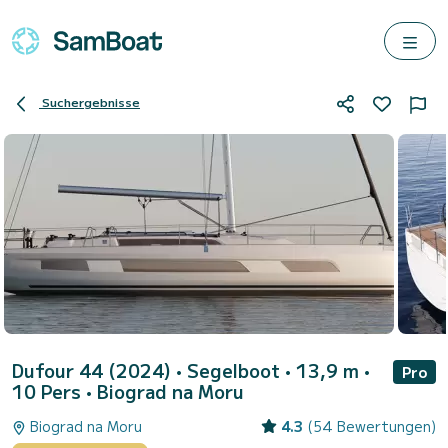
Suchergebnisse
Dufour 44 (2024)
• Segelboot • 13,9 m •
Pro
10 Pers •
Biograd na Moru
Biograd na Moru
4.3
(54 Bewertungen)