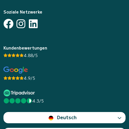
Soziale Netzwerke
Kundenbewertungen
4.88/5
4.9/5
4.3/5
Deutsch