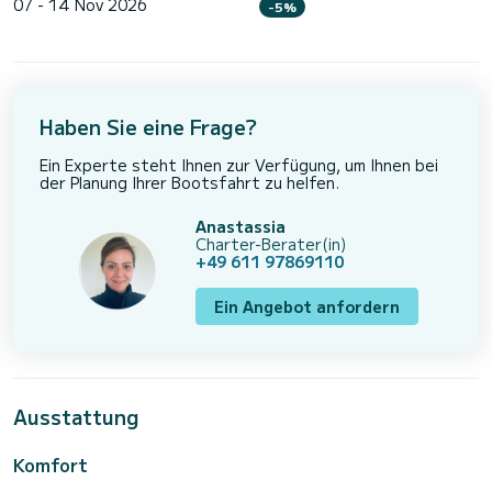
07 - 14 Nov 2026
-5%
Haben Sie eine Frage?
Ein Experte steht Ihnen zur Verfügung, um Ihnen bei
der Planung Ihrer Bootsfahrt zu helfen.
Anastassia
Charter-Berater(in)
+49 611 97869110
Ein Angebot anfordern
Ausstattung
Komfort