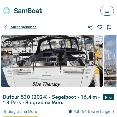
Suchergebnisse
Dufour 530 (2024)
• Segelboot • 16,4 m •
Pro
13 Pers •
Biograd na Moru
Biograd na Moru
4.3
(54 Bewertungen)