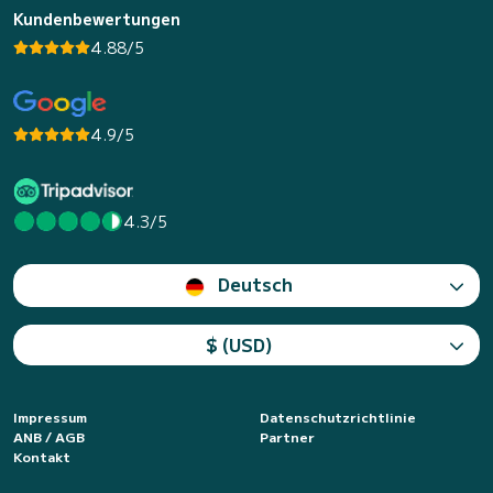
Kundenbewertungen
4.88/5
4.9/5
4.3/5
Deutsch
$ (USD)
Impressum
Datenschutzrichtlinie
ANB / AGB
Partner
Kontakt