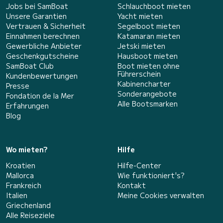
Jobs bei SamBoat
Schlauchboot mieten
Unsere Garantien
Yacht mieten
Vertrauen & Sicherheit
Segelboot mieten
Einnahmen berechnen
Katamaran mieten
Gewerbliche Anbieter
Jetski mieten
Geschenkgutscheine
Hausboot mieten
SamBoat Club
Boot mieten ohne
Führerschein
Kundenbewertungen
Kabinencharter
Presse
Sonderangebote
Fondation de la Mer
Alle Bootsmarken
Erfahrungen
Blog
Wo mieten?
Hilfe
Kroatien
Hilfe-Center
Mallorca
Wie funktioniert's?
Frankreich
Kontakt
Italien
Meine Cookies verwalten
Griechenland
Alle Reiseziele