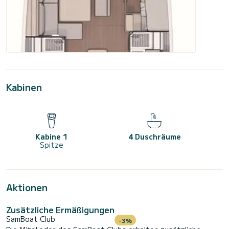
Kabinen
Kabine 1
4 Duschräume
Spitze
Aktionen
Zusätzliche Ermäßigungen
SamBoat Club
-3%