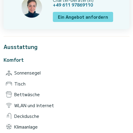
Charter-Berater(in)
+49 611 97869110
Ein Angebot anfordern
Ausstattung
Komfort
Sonnensegel
Tisch
Bettwäsche
WLAN und Internet
Deckdusche
Klimaanlage