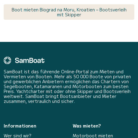
Boot mieten Biograd na Moru, Kroatien – Bootsverleih
mit Skipper
SamBoat ist das führende Online-Portal zum Mieten und
Vermieten von Booten. Mehr als 50 000 Boote von privaten
und gewerblichen Anbietern ermöglichen das Chartern von
Segelbooten, Katamaranen und Motorbooten zum besten
Preis. Yachtcharter mit oder ohne Skipper und Bootsverleih
weltweit. SamBoat bringt Bootsanbieter und Mieter
zusammen, vertraulich und sicher.
Informationen
Was mieten?
Wer sind wir?
Motorboot mieten