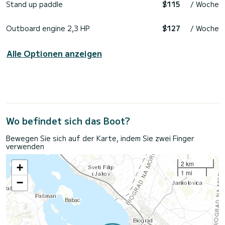
Stand up paddle
$115
/ Woche
Outboard engine 2,3 HP
$127
/ Woche
Alle Optionen anzeigen
Wo befindet sich das Boot?
Bewegen Sie sich auf der Karte, indem Sie zwei Finger
verwenden
2 km
+
1 mi
−