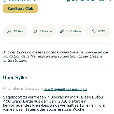
SamBoat Club
10 Pers.
4 Kabinen
14,2 Meter
2020
Mit der Buchung dieses Bootes können Sie eine Spende an die
Fondation de la Mer leisten und so den Schutz der Ozeane
unterstützen.
Über Sylke
Automatische Übersetzung
Den Originaltext anzeigen
Segelboot zu vermieten in Biograd na Moru. Diese Dufour
460 Grand Large aus dem Jahr 2020 bietet ein
hervorragendes Preis-Leistungs-Verhältnis für einen Törn
von ein paar Tagen oder sogar ein paar Wochen.