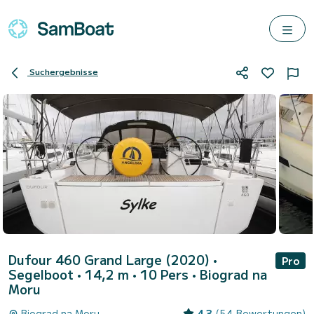
Suchergebnisse
Dufour 460 Grand Large (2020)
•
Pro
Segelboot • 14,2 m • 10 Pers •
Biograd na
Moru
Biograd na Moru
4.3
(54 Bewertungen)