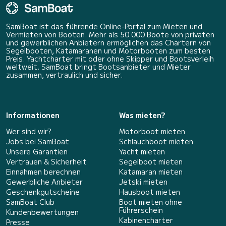
SamBoat ist das führende Online-Portal zum Mieten und
Vermieten von Booten. Mehr als 50 000 Boote von privaten
und gewerblichen Anbietern ermöglichen das Chartern von
Segelbooten, Katamaranen und Motorbooten zum besten
Preis. Yachtcharter mit oder ohne Skipper und Bootsverleih
weltweit. SamBoat bringt Bootsanbieter und Mieter
zusammen, vertraulich und sicher.
Informationen
Was mieten?
Wer sind wir?
Motorboot mieten
Jobs bei SamBoat
Schlauchboot mieten
Unsere Garantien
Yacht mieten
Vertrauen & Sicherheit
Segelboot mieten
Einnahmen berechnen
Katamaran mieten
Gewerbliche Anbieter
Jetski mieten
Geschenkgutscheine
Hausboot mieten
SamBoat Club
Boot mieten ohne
Führerschein
Kundenbewertungen
Kabinencharter
Presse