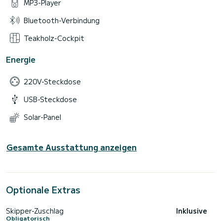
MP3-Player
Bluetooth-Verbindung
Teakholz-Cockpit
Energie
220V-Steckdose
USB-Steckdose
Solar-Panel
Gesamte Ausstattung anzeigen
Optionale Extras
Skipper-Zuschlag
Inklusive
Obligatorisch