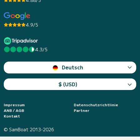
4.9/5
4.3/5
Deutsch
$ (USD)
Impressum
Datenschutzrichtlinie
ANB / AGB
Partner
Kontakt
© SamBoat 2013-2026