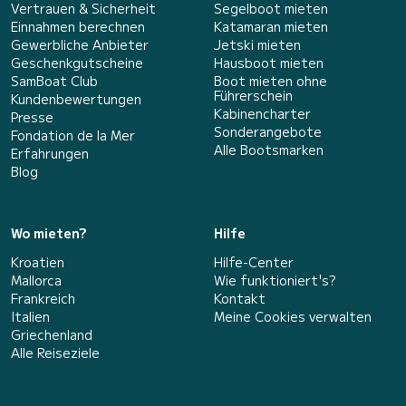
Vertrauen & Sicherheit
Segelboot mieten
Einnahmen berechnen
Katamaran mieten
Gewerbliche Anbieter
Jetski mieten
Geschenkgutscheine
Hausboot mieten
SamBoat Club
Boot mieten ohne
Führerschein
Kundenbewertungen
Kabinencharter
Presse
Sonderangebote
Fondation de la Mer
Alle Bootsmarken
Erfahrungen
Blog
Wo mieten?
Hilfe
Kroatien
Hilfe-Center
Mallorca
Wie funktioniert's?
Frankreich
Kontakt
Italien
Meine Cookies verwalten
Griechenland
Alle Reiseziele