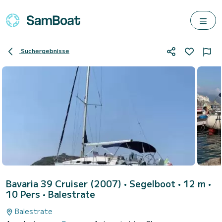
Suchergebnisse
Bavaria 39 Cruiser (2007)
• Segelboot • 12 m •
10 Pers •
Balestrate
Balestrate