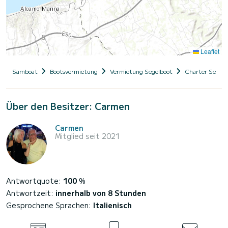
Leaflet
Samboat
Bootsvermietung
Vermietung Segelboot
Charter Segelb
Über den Besitzer: Carmen
Carmen
Mitglied seit 2021
Antwortquote:
100
%
Antwortzeit:
innerhalb von 8 Stunden
Gesprochene Sprachen:
Italienisch