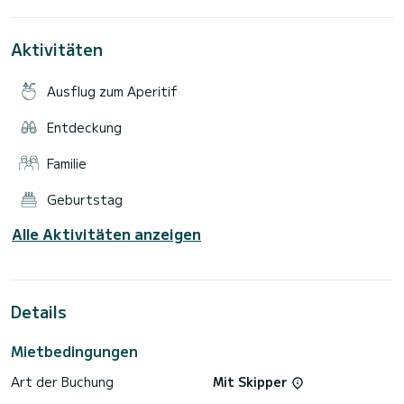
beginnen wir die Rückfahrt, um 18:00 Uhr sind wir wieder im
Aktivitäten
Ausflug zum Aperitif
Entdeckung
Familie
Geburtstag
Alle Aktivitäten anzeigen
Details
Mietbedingungen
Art der Buchung
Mit Skipper