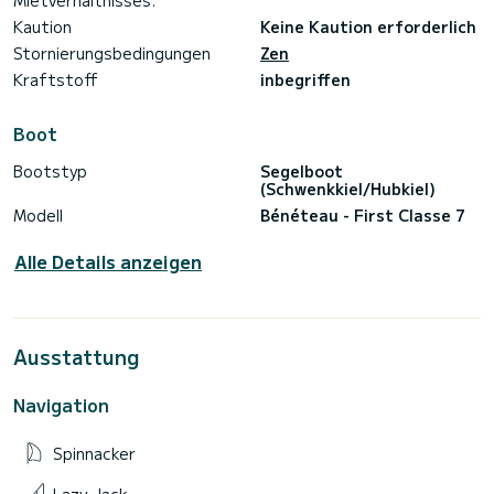
Mietverhältnisses:
Kaution
Keine Kaution erforderlich
Stornierungsbedingungen
Zen
Kraftstoff
inbegriffen
Boot
Bootstyp
Segelboot
(Schwenkkiel/Hubkiel)
Modell
Bénéteau - First Classe 7
Alle Details anzeigen
Ausstattung
Navigation
Spinnacker
Lazy-Jack