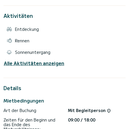
Abhängig vom Ziel Ihres Ausflugs können wir gemeinsam das
Aktivitäten
Entdeckung
Rennen
Sonnenuntergang
Alle Aktivitäten anzeigen
Details
Mietbedingungen
Art der Buchung
Mit Begleitperson
Zeiten für den Beginn und
09:00 / 18:00
das Ende des