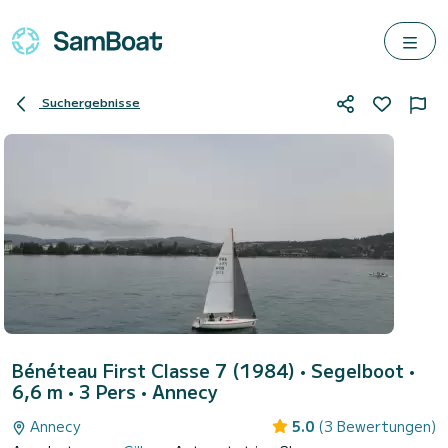
Suchergebnisse
Bénéteau First Classe 7 (1984)
• Segelboot •
6,6 m • 3 Pers •
Annecy
Annecy
5.0
(3 Bewertungen)