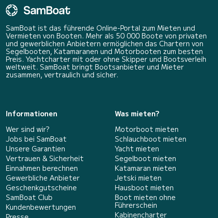
SamBoat ist das führende Online-Portal zum Mieten und
Vermieten von Booten. Mehr als 50 000 Boote von privaten
und gewerblichen Anbietern ermöglichen das Chartern von
Segelbooten, Katamaranen und Motorbooten zum besten
Preis. Yachtcharter mit oder ohne Skipper und Bootsverleih
weltweit. SamBoat bringt Bootsanbieter und Mieter
zusammen, vertraulich und sicher.
Informationen
Was mieten?
Wer sind wir?
Motorboot mieten
Jobs bei SamBoat
Schlauchboot mieten
Unsere Garantien
Yacht mieten
Vertrauen & Sicherheit
Segelboot mieten
Einnahmen berechnen
Katamaran mieten
Gewerbliche Anbieter
Jetski mieten
Geschenkgutscheine
Hausboot mieten
SamBoat Club
Boot mieten ohne
Führerschein
Kundenbewertungen
Kabinencharter
Presse