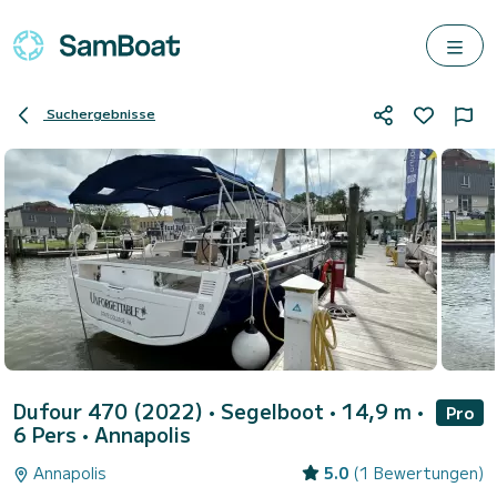
Suchergebnisse
Dufour 470 (2022)
• Segelboot • 14,9 m •
Pro
6 Pers •
Annapolis
Annapolis
5.0
(1 Bewertungen)