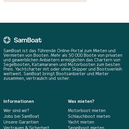
SamBoat ist das führende Online-Portal zum Mieten und
Vermieten von Booten. Mehr als 50 000 Boote von privaten
und gewerblichen Anbietern ermöglichen das Chartern von
Segelbooten, Katamaranen und Motorbooten zum besten
Preis. Yachtcharter mit oder ohne Skipper und Bootsverleih
weltweit. SamBoat bringt Bootsanbieter und Mieter
zusammen, vertraulich und sicher.
Informationen
Was mieten?
Wer sind wir?
Motorboot mieten
Jobs bei SamBoat
Schlauchboot mieten
Unsere Garantien
Yacht mieten
Vertrauen & Sicherheit
Segelboot mieten