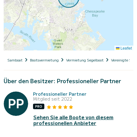
Leaflet
Samboat
Bootsvermietung
Vermietung Segelboot
Vereinigte Sta
Über den Besitzer: Professioneller Partner
Professioneller Partner
Mitglied seit 2022
PRO
Sehen Sie alle Boote von diesem
professionellen Anbieter