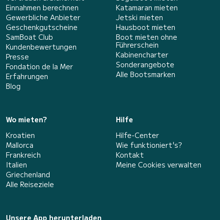
Einnahmen berechnen
Katamaran mieten
Gewerbliche Anbieter
Jetski mieten
Geschenkgutscheine
Hausboot mieten
SamBoat Club
Boot mieten ohne
Führerschein
Kundenbewertungen
Kabinencharter
Presse
Sonderangebote
Fondation de la Mer
Alle Bootsmarken
Erfahrungen
Blog
Wo mieten?
Hilfe
Kroatien
Hilfe-Center
Mallorca
Wie funktioniert's?
Frankreich
Kontakt
Italien
Meine Cookies verwalten
Griechenland
Alle Reiseziele
Unsere App herunterladen