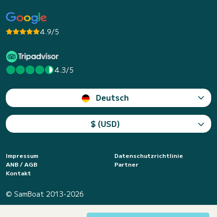
4.9/5
4.3/5
Deutsch
$ (USD)
Impressum
Datenschutzrichtlinie
ANB / AGB
Partner
Kontakt
© SamBoat 2013-2026