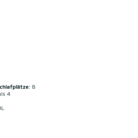
chlafplätze
: 8
bis 4
0L