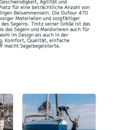
eschwindigkeit, Agilität und
latz für eine beträchtliche Anzahl von
lligen Beisammensein. Die Dufour 470
siger Materialien und sorgfältiger
des Segelns. Trotz seiner Größe ist das
ie das Segeln und Manövrieren auch für
ohl im Design als auch in der
g, Komfort, Qualität, einfache