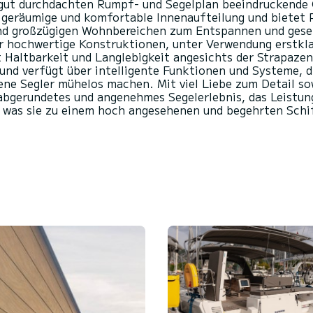
 gut durchdachten Rumpf- und Segelplan beeindruckende G
 geräumige und komfortable Innenaufteilung und bietet P
nd großzügigen Wohnbereichen zum Entspannen und gese
hochwertige Konstruktionen, unter Verwendung erstklas
Haltbarkeit und Langlebigkeit angesichts der Strapazen 
nd verfügt über intelligente Funktionen und Systeme, d
ne Segler mühelos machen. Mit viel Liebe zum Detail sow
 abgerundetes und angenehmes Segelerlebnis, das Leistun