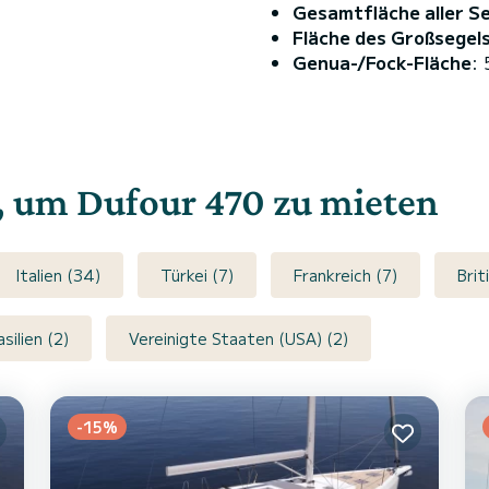
Gesamtfläche aller S
Fläche des Großsegel
Genua-/Fock-Fläche
:
e, um Dufour 470 zu mieten
Italien (34)
Türkei (7)
Frankreich (7)
Brit
asilien (2)
Vereinigte Staaten (USA) (2)
-15%