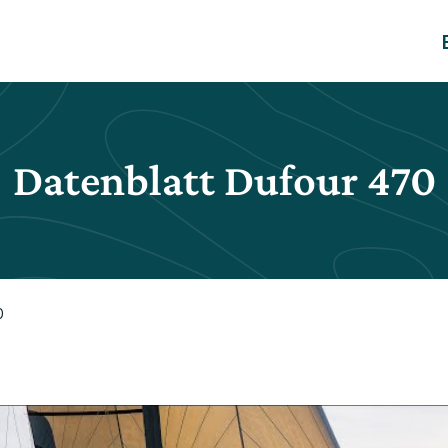
Datenblatt Dufour 470
0