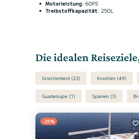
Motorleistung
: 60PS
Treibstoffkapazität
: 250L
Die idealen Reiseziel
Griechenland (23)
Kroatien (49)
Guadeloupe (1)
Spanien (3)
Br
-25%