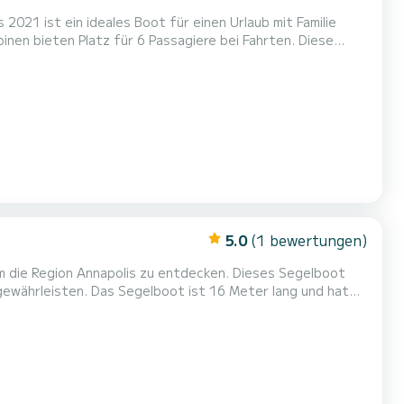
2021 ist ein ideales Boot für einen Urlaub mit Familie
rahlruder, TV, Lautsprecher, USB-Anschluss, Deckdusche,
5.0
(1 bewertungen)
m die Region Annapolis zu entdecken. Dieses Segelboot
6 Meter lang und hat