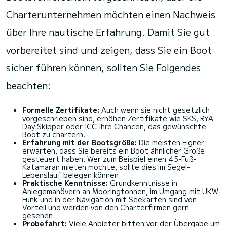
Charterunternehmen möchten einen Nachweis
über Ihre nautische Erfahrung. Damit Sie gut
vorbereitet sind und zeigen, dass Sie ein Boot
sicher führen können, sollten Sie Folgendes
beachten:
Formelle Zertifikate:
Auch wenn sie nicht gesetzlich
vorgeschrieben sind, erhöhen Zertifikate wie SKS, RYA
Day Skipper oder ICC Ihre Chancen, das gewünschte
Boot zu chartern.
Erfahrung mit der Bootsgröße:
Die meisten Eigner
erwarten, dass Sie bereits ein Boot ähnlicher Größe
gesteuert haben. Wer zum Beispiel einen 45-Fuß-
Katamaran mieten möchte, sollte dies im Segel-
Lebenslauf belegen können.
Praktische Kenntnisse:
Grundkenntnisse in
Anlegemanövern an Mooringtonnen, im Umgang mit UKW-
Funk und in der Navigation mit Seekarten sind von
Vorteil und werden von den Charterfirmen gern
gesehen.
Probefahrt:
Viele Anbieter bitten vor der Übergabe um