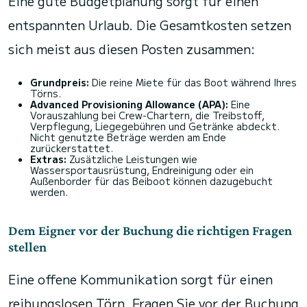
Eine gute Budgetplanung sorgt für einen
entspannten Urlaub. Die Gesamtkosten setzen
sich meist aus diesen Posten zusammen:
Grundpreis:
Die reine Miete für das Boot während Ihres
Törns.
Advanced Provisioning Allowance (APA):
Eine
Vorauszahlung bei Crew-Chartern, die Treibstoff,
Verpflegung, Liegegebühren und Getränke abdeckt.
Nicht genutzte Beträge werden am Ende
zurückerstattet.
Extras:
Zusätzliche Leistungen wie
Wassersportausrüstung, Endreinigung oder ein
Außenborder für das Beiboot können dazugebucht
werden.
Dem Eigner vor der Buchung die richtigen Fragen
stellen
Eine offene Kommunikation sorgt für einen
reibungslosen Törn. Fragen Sie vor der Buchung