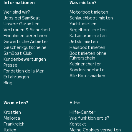
Informationen
Was mieten?
Wer sind wir?
Motorboot mieten
Jobs bei SamBoat
Schlauchboot mieten
Unsere Garantien
Yacht mieten
Vertrauen & Sicherheit
Segelboot mieten
Einnahmen berechnen
Katamaran mieten
Gewerbliche Anbieter
Jetski mieten
Geschenkgutscheine
Hausboot mieten
SamBoat Club
Boot mieten ohne
Führerschein
Kundenbewertungen
Kabinencharter
Presse
Sonderangebote
Fondation de la Mer
Alle Bootsmarken
Erfahrungen
Blog
Wo mieten?
Hilfe
Kroatien
Hilfe-Center
Mallorca
Wie funktioniert's?
Frankreich
Kontakt
Italien
Meine Cookies verwalten