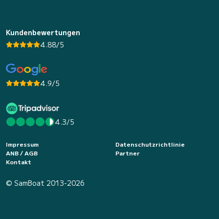
Kundenbewertungen
4.88/5
4.9/5
4.3/5
Impressum
Datenschutzrichtlinie
ANB / AGB
Partner
Kontakt
© SamBoat 2013-2026