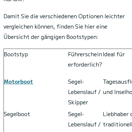
Damit Sie die verschiedenen Optionen leichter
vergleichen können, finden Sie hier eine
Übersicht der gängigen Bootstypen:
Bootstyp
Führerschein
Ideal für
erforderlich?
Motorboot
Segel-
Tagesausf
Lebenslauf /
und Inselh
Skipper
Segelboot
Segel-
Liebhaber 
Lebenslauf /
traditionel