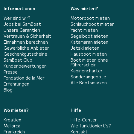
Informationen
Was mieten?
Wer sind wir?
Motorboot mieten
Jobs bei SamBoat
Schlauchboot mieten
Unsere Garantien
Yacht mieten
Vertrauen & Sicherheit
Segelboot mieten
Einnahmen berechnen
Katamaran mieten
Gewerbliche Anbieter
Jetski mieten
Geschenkgutscheine
Hausboot mieten
SamBoat Club
Boot mieten ohne
Führerschein
Kundenbewertungen
Kabinencharter
Presse
Sonderangebote
Fondation de la Mer
Alle Bootsmarken
Erfahrungen
Blog
Wo mieten?
Hilfe
Kroatien
Hilfe-Center
Mallorca
Wie funktioniert's?
Frankreich
Kontakt