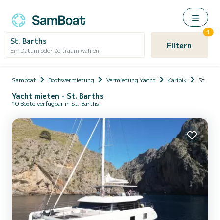
1
St. Barths
Filtern
Ein Datum oder Zeitraum wählen
Samboat
Bootsvermietung
Vermietung Yacht
Karibik
St. Bar
Yacht mieten - St. Barths
10 Boote verfügbar in St. Barths