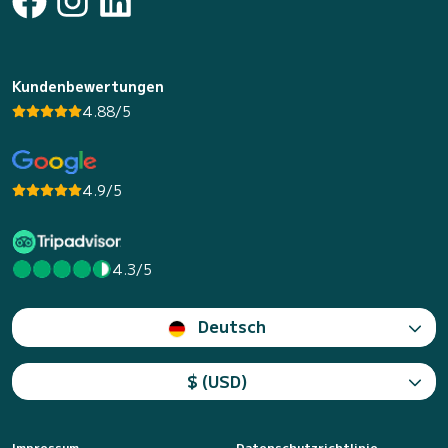
Kundenbewertungen
4.88/5
4.9/5
4.3/5
Deutsch
$ (USD)
Impressum
Datenschutzrichtlinie