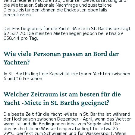
verschiedenen Faktoren ab, darunter die Ausstattung und
die Mietdauer. Saisonale Nachfrage und zusätzliche
Dienstleistungen können die Endkosten ebenfalls
beeinflussen.
Der Einstiegspreis für die Yacht -Miete in St. Barths beträgt
$2 537,70. Die meisten Mieten liegen jedoch bei etwa $9
058,44 pro Tag.
Wie viele Personen passen an Bord der
Yachten?
In St. Barths liegt die Kapazität mietbarer Yachten zwischen
6 und 16 Personen.
Welcher Zeitraum ist am besten für die
Yacht -Miete in St. Barths geeignet?
Die beste Zeit für die Yacht -Miete in St. Barths ist während
der Hochsaison zwischen Dezember - April, wenn das Wetter
warm ist und die Bedingungen ideal zum Segeln sind. Die
durchschnittliche Wassertemperatur liegt bei etwa 26–
29°C, perfekt zum Schwimmen und für Wassersport. Wenn