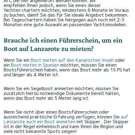
Art, die hier angemietet werden können. Wir
empfehlen Ihnen jedoch, wenn Sie eines dieser
Yachten chartern möchten, mindestens 6 Monate im Voraus
zu buchen, damit Sie das für Sie ideale Angebot bekommen.
Bei Tageschartern haben Sie hiergegen auch noch mit 2-3
Monaten eine gute Auswahl an passenden Yachtsmodellen.
Brauche ich einen Führerschein, um ein
Boot auf Lanzarote zu mieten?
Wenn Sie ein
Boot mieten auf den Kanarischen Inseln
oder
ein
Boot mieten in Spanien
möchten, müssen Sie einen
Bootsführerschein haben, wenn das Boot mehr als 15 PS hat
und länger als 4 Meter ist.
Wenn Sie ein Segelboot anmieten möchten, müssen Sie
zusätzlich hierzu notwendige Dokumente bereit halten,
wenn das Boot mehr als 5 Meter lang ist.
Wenn Sie nicht über einen Bootsführerschein oder
ausreichend praktische Erfahrung verfügen, können Sie
auf
Lanzarote auch ein Boot anmieten
mit Skipper . Der Skipper
ist in der Regel einheimisch und kann Ihnen die Region und
viele nicht bekannte Spots zeigen!