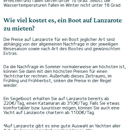
erreichen und fallen selten unter 16 Grad. Selbst die
Wassertemperaturen fallen im Winter nicht unter 18 Grad.
Wie viel kostet es, ein Boot auf Lanzarote
zu mieten?
Die Preise auf Lanzarote für ein Boot jeglicher Art sind
abhängig von der allgemeinen Nachfrage in der jeweiligen
Reisesaison sowie nach Art des Bootes und gewünschten
Extras.
Da die Nachfrage im Sommer normalerweise am höchsten ist,
können Sie dann mit den höchsten Preisen für einen
Yachtcharter rechnen. Außerhalb dieses Zeitraums, im
Frühling und Frühherbst, sinken die Preise in der Regel
wieder.
Ein Segelboot erhalten Sie auf Lanzarote bereits ab
220€/Tag, einen Katamaran ab 310€/Tag. Falls Sie etwas
komfortabler bzw. luxuriöser mögen, können Sie auch eine
Yacht auf Lanzarote chartern ab 1100€/Tag.
*Auf Lanzarote gibt es eine gute Auswahl an Yachten aller