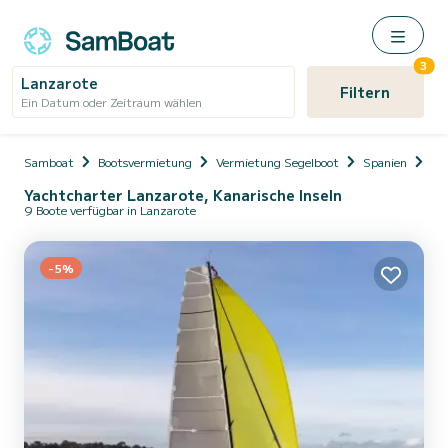
3
Lanzarote
Filtern
Ein Datum oder Zeitraum wählen
Samboat
Bootsvermietung
Vermietung Segelboot
Spanien
Kan
Yachtcharter Lanzarote, Kanarische Inseln
9 Boote verfügbar in Lanzarote
-5%