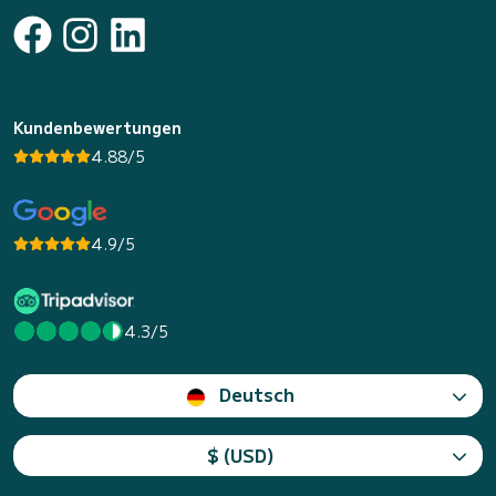
Kundenbewertungen
4.88/5
4.9/5
4.3/5
Deutsch
$ (USD)