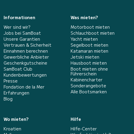
Informationen
Was mieten?
Wer sind wir?
Motorboot mieten
Jobs bei SamBoat
Schlauchboot mieten
Unsere Garantien
Yacht mieten
Vertrauen & Sicherheit
Segelboot mieten
Einnahmen berechnen
Katamaran mieten
Gewerbliche Anbieter
Jetski mieten
Geschenkgutscheine
Hausboot mieten
SamBoat Club
Boot mieten ohne
Führerschein
Kundenbewertungen
Kabinencharter
Presse
Sonderangebote
Fondation de la Mer
Alle Bootsmarken
Erfahrungen
Blog
Wo mieten?
Hilfe
Kroatien
Hilfe-Center