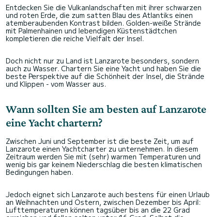
Entdecken Sie die Vulkanlandschaften mit ihrer schwarzen
und roten Erde, die zum satten Blau des Atlantiks einen
atemberaubenden Kontrast bilden. Golden-weiße Strände
mit Palmenhainen und lebendigen Küstenstädtchen
kompletieren die reiche Vielfalt der Insel.
Doch nicht nur zu Land ist Lanzarote besonders, sondern
auch zu Wasser. Chartern Sie eine Yacht und haben Sie die
beste Perspektive auf die Schönheit der Insel, die Strände
und Klippen - vom Wasser aus.
Wann sollten Sie am besten auf Lanzarote
eine Yacht chartern?
Zwischen Juni und September ist die beste Zeit, um auf
Lanzarote einen Yachtcharter zu unternehmen. In diesem
Zeitraum werden Sie mit (sehr) warmen Temperaturen und
wenig bis gar keinem Niederschlag die besten klimatischen
Bedingungen haben.
Jedoch eignet sich Lanzarote auch bestens für einen Urlaub
an Weihnachten und Ostern, zwischen Dezember bis April:
Lufttemperaturen können tagsüber bis an die 22 Grad