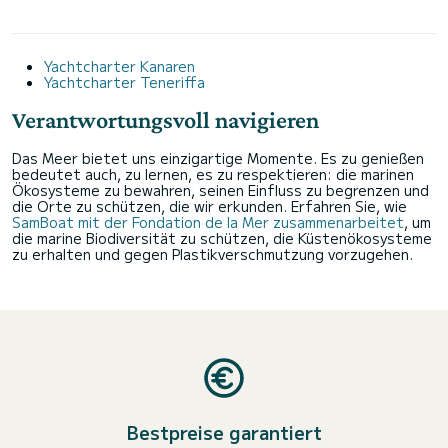
Yachtcharter Kanaren
Yachtcharter Teneriffa
Verantwortungsvoll navigieren
Das Meer bietet uns einzigartige Momente. Es zu genießen
bedeutet auch, zu lernen, es zu respektieren: die marinen
Ökosysteme zu bewahren, seinen Einfluss zu begrenzen und
die Orte zu schützen, die wir erkunden. Erfahren Sie, wie
SamBoat mit der Fondation de la Mer zusammenarbeitet
, um
die marine Biodiversität zu schützen, die Küstenökosysteme
zu erhalten und gegen Plastikverschmutzung vorzugehen.
Bestpreise garantiert