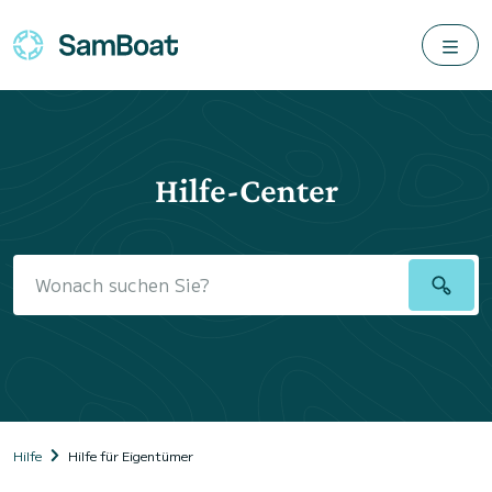
Hilfe-Center
Hilfe
Hilfe für Eigentümer