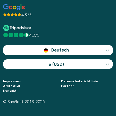
4.9/5
4.3/5
Deutsch
$ (USD)
Impressum
Datenschutzrichtlinie
ANB / AGB
Partner
Kontakt
© SamBoat 2013-2026