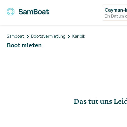
Cayman-I
Ein Datum 
Samboat
Bootsvermietung
Karibik
Boot mieten
Das tut uns Lei