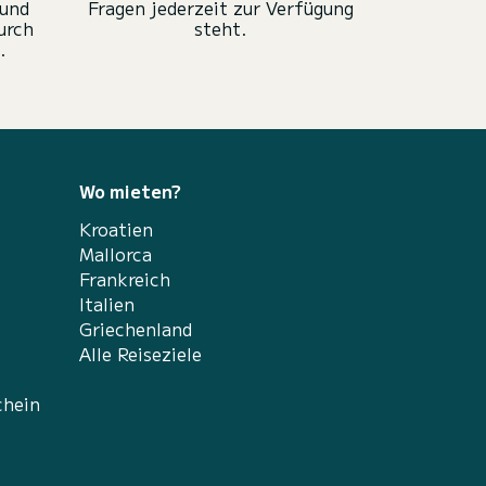
 und
Fragen jederzeit zur Verfügung
urch
steht.
.
Wo mieten?
Kroatien
Mallorca
Frankreich
Italien
Griechenland
Alle Reiseziele
chein