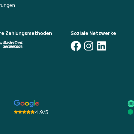
rungen
re Zahlungsmethoden
Soziale Netzwerke
4.9/5