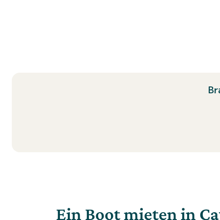
Br
Ein Boot mieten in C