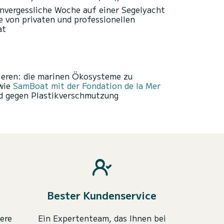
nvergessliche Woche auf einer Segelyacht
e von privaten und professionellen
at
tieren: die marinen Ökosysteme zu
 wie
SamBoat mit der Fondation de la Mer
nd gegen Plastikverschmutzung
Bester Kundenservice
ere
Ein Expertenteam, das Ihnen bei