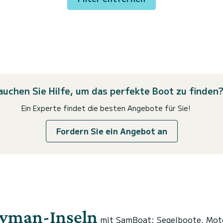
auchen Sie Hilfe, um das perfekte Boot zu finden
Ein Experte findet die besten Angebote für Sie!
Fordern Sie ein Angebot an
ayman-Inseln
mit SamBoat: Segelboote, Mot