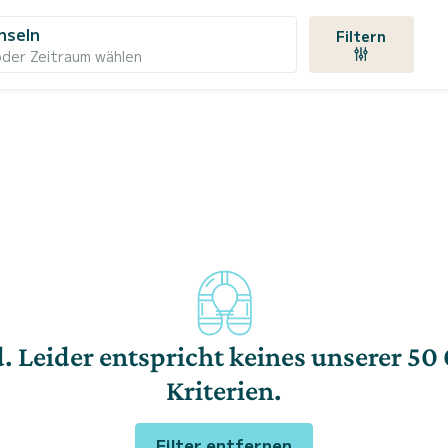
nseln
Filtern
oder Zeitraum wählen
d. Leider entspricht keines unserer 50
Kriterien.
Filter entfernen