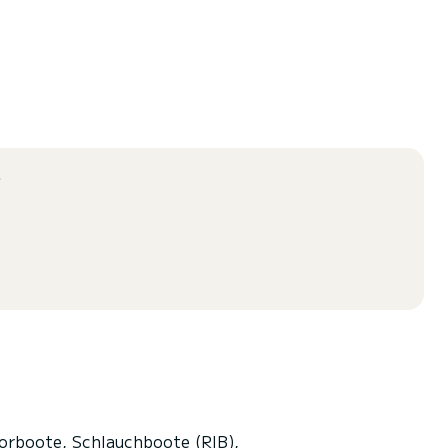
?
orboote, Schlauchboote (RIB),