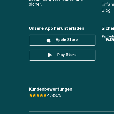
sicher.
Erfah
Blog
Unsere App herunterladen
Siche
Apple Store
Play Store
Kundenbewertungen
4.88/5