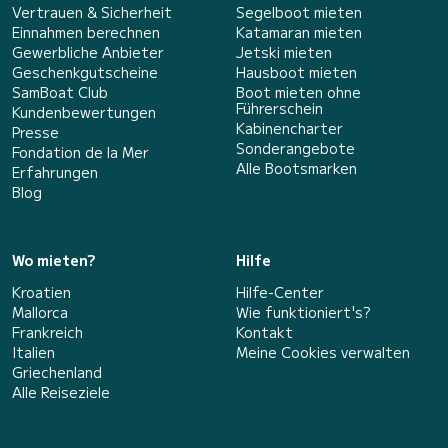
Vertrauen & Sicherheit
Segelboot mieten
Einnahmen berechnen
Katamaran mieten
Gewerbliche Anbieter
Jetski mieten
Geschenkgutscheine
Hausboot mieten
SamBoat Club
Boot mieten ohne
Führerschein
Kundenbewertungen
Kabinencharter
Presse
Sonderangebote
Fondation de la Mer
Alle Bootsmarken
Erfahrungen
Blog
Wo mieten?
Hilfe
Kroatien
Hilfe-Center
Mallorca
Wie funktioniert's?
Frankreich
Kontakt
Italien
Meine Cookies verwalten
Griechenland
Alle Reiseziele