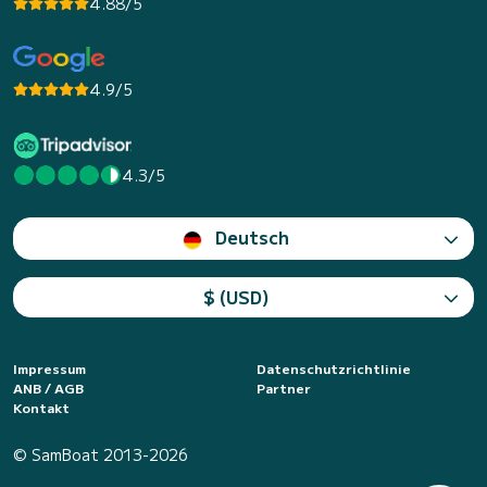
4.88/5
4.9/5
4.3/5
Deutsch
$ (USD)
Impressum
Datenschutzrichtlinie
ANB / AGB
Partner
Kontakt
© SamBoat 2013-2026