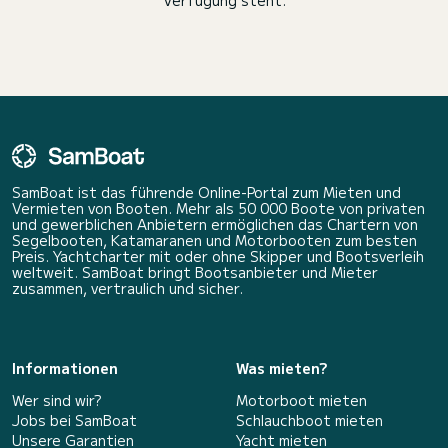
Verfügung steht.
SamBoat ist das führende Online-Portal zum Mieten und
Vermieten von Booten. Mehr als 50 000 Boote von privaten
und gewerblichen Anbietern ermöglichen das Chartern von
Segelbooten, Katamaranen und Motorbooten zum besten
Preis. Yachtcharter mit oder ohne Skipper und Bootsverleih
weltweit. SamBoat bringt Bootsanbieter und Mieter
zusammen, vertraulich und sicher.
Informationen
Was mieten?
Wer sind wir?
Motorboot mieten
Jobs bei SamBoat
Schlauchboot mieten
Unsere Garantien
Yacht mieten