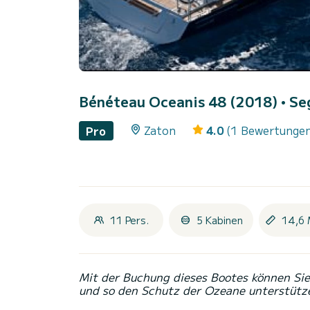
Bénéteau Oceanis 48 (2018)
• Se
Zaton
4.0
(1 Bewertunge
Pro
11 Pers.
5 Kabinen
14,6 
Mit der Buchung dieses Bootes können Sie 
und so den Schutz der Ozeane unterstütz