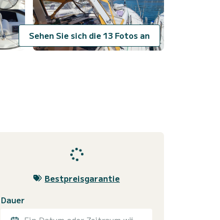
Sehen Sie sich die 13 Fotos an
Bestpreisgarantie
Dauer
Ein Datum oder Zeitraum wählen