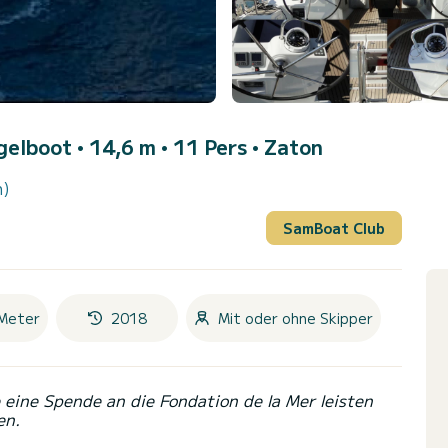
gelboot • 14,6 m • 11 Pers •
Zaton
n)
SamBoat Club
Meter
2018
Mit oder ohne Skipper
eine Spende an die Fondation de la Mer leisten
en.