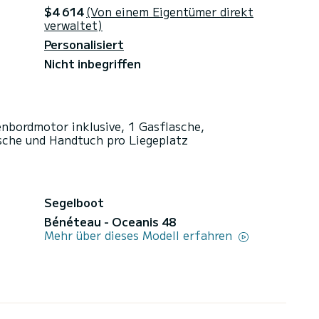
$4 614
(Von einem Eigentümer direkt
verwaltet)
Personalisiert
Nicht inbegriffen
enbordmotor inklusive, 1 Gasflasche,
sche und Handtuch pro Liegeplatz
Segelboot
Bénéteau - Oceanis 48
Mehr über dieses Modell erfahren