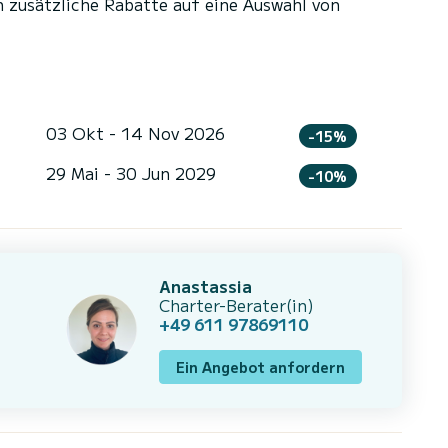
n zusätzliche Rabatte auf eine Auswahl von
03 Okt - 14 Nov 2026
-15%
29 Mai - 30 Jun 2029
-10%
Anastassia
Charter-Berater(in)
+49 611 97869110
Ein Angebot anfordern