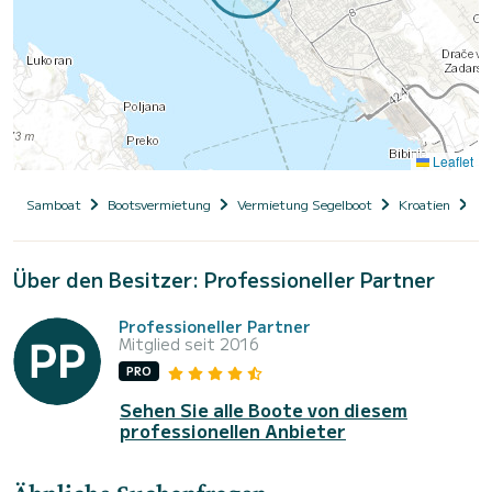
Leaflet
Samboat
Bootsvermietung
Vermietung Segelboot
Kroatien
Da
Über den Besitzer: Professioneller Partner
Professioneller Partner
Mitglied seit 2016
PRO
Sehen Sie alle Boote von diesem
professionellen Anbieter