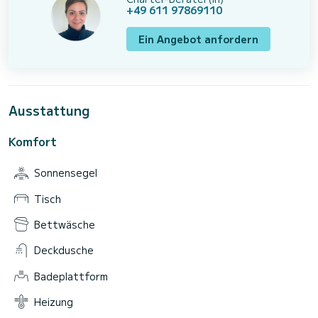
+49 611 97869110
Ein Angebot anfordern
Ausstattung
Komfort
Sonnensegel
Tisch
Bettwäsche
Deckdusche
Badeplattform
Heizung