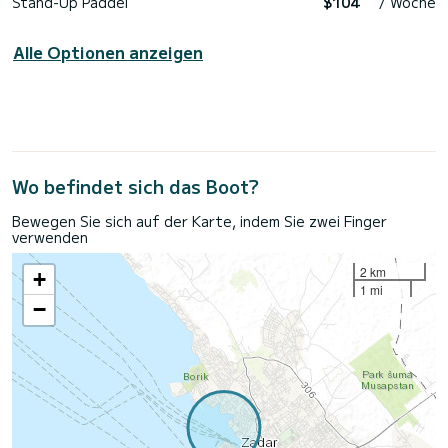
Stand-Up Paddel
$104
/ Woche
Alle Optionen anzeigen
Wo befindet sich das Boot?
Bewegen Sie sich auf der Karte, indem Sie zwei Finger
verwenden
2 km
+
1 mi
−