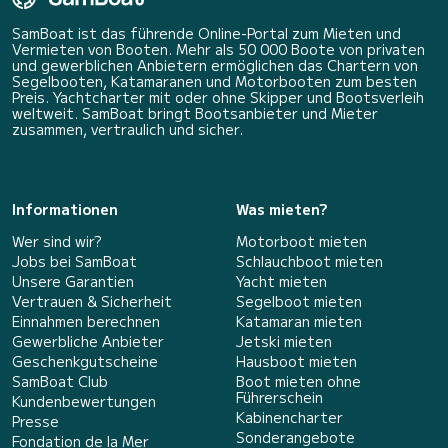
SamBoat ist das führende Online-Portal zum Mieten und
Vermieten von Booten. Mehr als 50 000 Boote von privaten
und gewerblichen Anbietern ermöglichen das Chartern von
Segelbooten, Katamaranen und Motorbooten zum besten
Preis. Yachtcharter mit oder ohne Skipper und Bootsverleih
weltweit. SamBoat bringt Bootsanbieter und Mieter
zusammen, vertraulich und sicher.
Informationen
Was mieten?
Wer sind wir?
Motorboot mieten
Jobs bei SamBoat
Schlauchboot mieten
Unsere Garantien
Yacht mieten
Vertrauen & Sicherheit
Segelboot mieten
Einnahmen berechnen
Katamaran mieten
Gewerbliche Anbieter
Jetski mieten
Geschenkgutscheine
Hausboot mieten
SamBoat Club
Boot mieten ohne
Führerschein
Kundenbewertungen
Kabinencharter
Presse
Sonderangebote
Fondation de la Mer