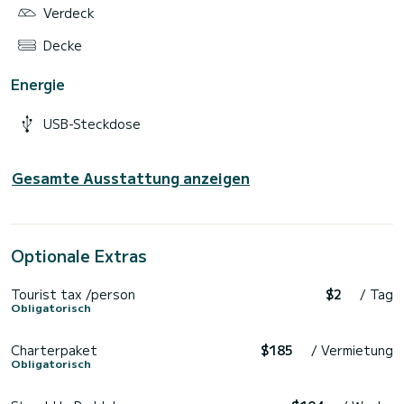
Verdeck
Decke
Energie
USB-Steckdose
Gesamte Ausstattung anzeigen
Optionale Extras
Tourist tax /person
$2
/ Tag
Obligatorisch
Charterpaket
$185
/ Vermietung
Obligatorisch