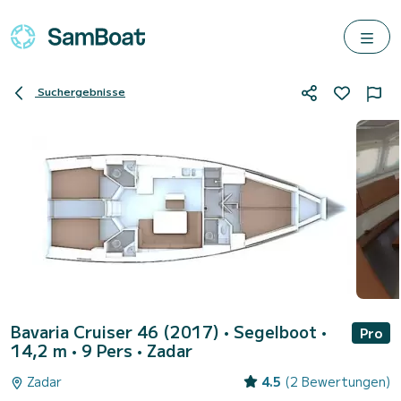
Suchergebnisse
Bavaria Cruiser 46 (2017)
• Segelboot •
Pro
14,2 m • 9 Pers •
Zadar
Zadar
4.5
(2 Bewertungen)