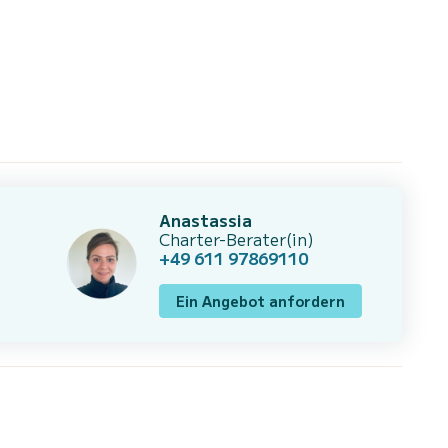
Anastassia
Charter-Berater(in)
+49 611 97869110
Ein Angebot anfordern