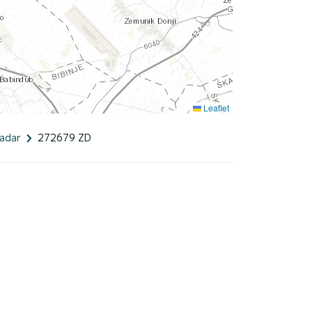
Leaflet
adar
272679 ZD