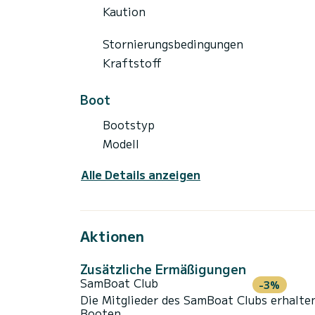
Kaution
Stornierungsbedingungen
Kraftstoff
Boot
Bootstyp
Modell
Alle Details anzeigen
Aktionen
Zusätzliche Ermäßigungen
SamBoat Club
-3%
Die Mitglieder des SamBoat Clubs erhalte
Booten.