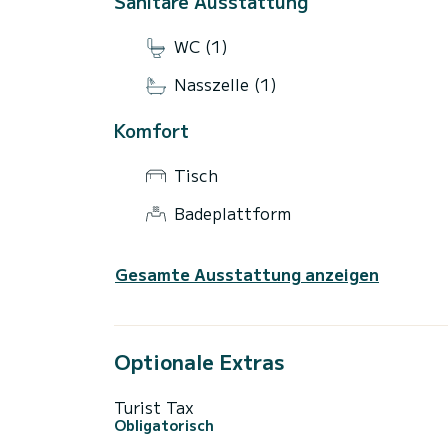
Sanitäre Ausstattung
WC (1)
Nasszelle (1)
Komfort
Tisch
Badeplattform
Gesamte Ausstattung anzeigen
Optionale Extras
Turist Tax
Obligatorisch