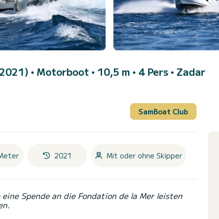
(2021)
• Motorboot • 10,5 m • 4 Pers •
Zadar
SamBoat Club
Meter
2021
Mit oder ohne Skipper
eine Spende an die Fondation de la Mer leisten
en.