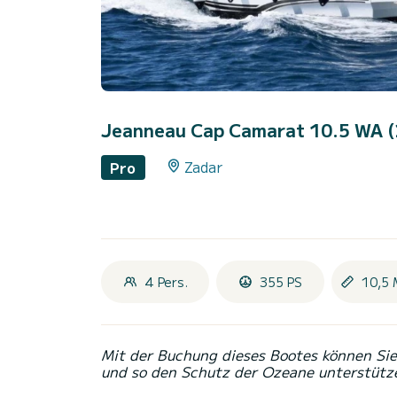
Jeanneau Cap Camarat 10.5 WA 
Zadar
Pro
4 Pers.
355 PS
10,5 
Mit der Buchung dieses Bootes können Sie 
und so den Schutz der Ozeane unterstütz