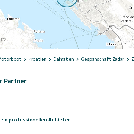
Motorboot
Kroatien
Dalmatien
Gespanschaft Zadar
Z
r Partner
sem professionellen Anbieter