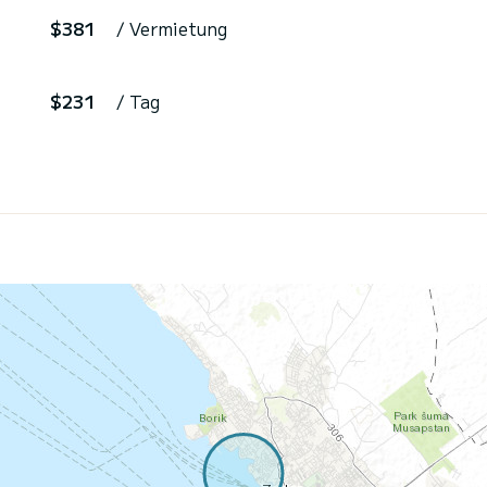
$381
/ Vermietung
$231
/ Tag