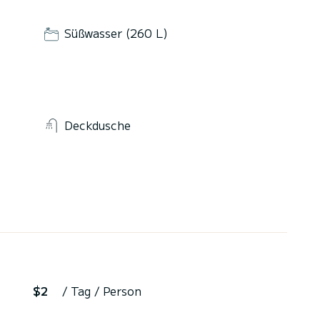
Süßwasser (260 L)
Deckdusche
$2
/ Tag / Person