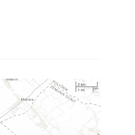
2 km
1 mi