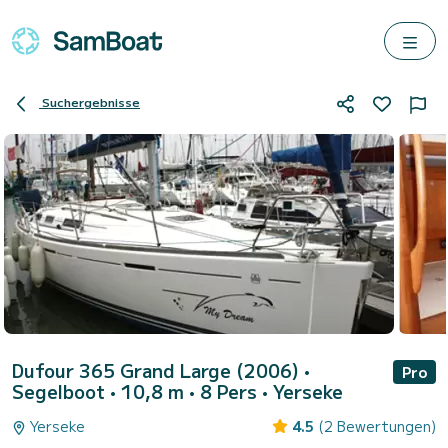
Suchergebnisse
Dufour 365 Grand Large (2006)
•
Pro
Segelboot • 10,8 m • 8 Pers •
Yerseke
Yerseke
4.5
(2 Bewertungen)