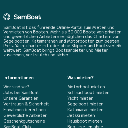
SamBoat ist das führende Online-Portal zum Mieten und
Vermieten von Booten. Mehr als 50 000 Boote von privaten
und gewerblichen Anbietern ermöglichen das Chartern von
Segelbooten, Katamaranen und Motorbooten zum besten
Preis. Yachtcharter mit oder ohne Skipper und Bootsverleih
weltweit. SamBoat bringt Bootsanbieter und Mieter
zusammen, vertraulich und sicher.
Informationen
Was mieten?
Wer sind wir?
Motorboot mieten
Jobs bei SamBoat
Schlauchboot mieten
Unsere Garantien
Yacht mieten
Vertrauen & Sicherheit
Segelboot mieten
Einnahmen berechnen
Katamaran mieten
Gewerbliche Anbieter
Jetski mieten
Geschenkgutscheine
Hausboot mieten
SamBoat Club
Boot mieten ohne