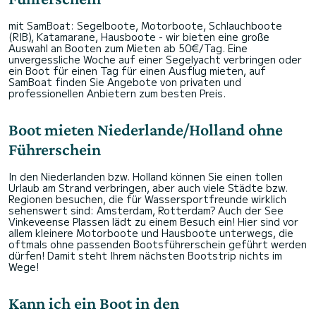
mit SamBoat: Segelboote, Motorboote, Schlauchboote
(RIB), Katamarane, Hausboote - wir bieten eine große
Auswahl an Booten zum Mieten ab 50€/Tag. Eine
unvergessliche Woche auf einer Segelyacht verbringen oder
ein Boot für einen Tag für einen Ausflug mieten, auf
SamBoat finden Sie Angebote von privaten und
professionellen Anbietern zum besten Preis.
Boot mieten Niederlande/Holland ohne
Führerschein
In den Niederlanden bzw. Holland können Sie einen tollen
Urlaub am Strand verbringen, aber auch viele Städte bzw.
Regionen besuchen, die für Wassersportfreunde wirklich
sehenswert sind: Amsterdam, Rotterdam? Auch der See
Vinkeveense Plassen lädt zu einem Besuch ein! Hier sind vor
allem kleinere Motorboote und Hausboote unterwegs, die
oftmals ohne passenden Bootsführerschein geführt werden
dürfen! Damit steht Ihrem nächsten Bootstrip nichts im
Wege!
Kann ich ein Boot in den