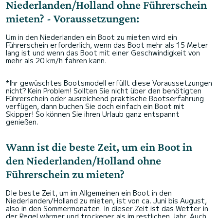
Niederlanden/Holland ohne Führerschein
mieten? - Voraussetzungen:
Um in den Niederlanden ein Boot zu mieten wird ein
Führerschein erforderlich, wenn das Boot mehr als 15 Meter
lang ist und wenn das Boot mit einer Geschwindigkeit von
mehr als 20 km/h fahren kann.
*Ihr gewüschtes Bootsmodell erfüllt diese Voraussetzungen
nicht? Kein Problem! Sollten Sie nicht über den benötigten
Führerschein oder ausreichend praktische Bootserfahrung
verfügen, dann buchen Sie doch einfach ein Boot mit
Skipper! So können Sie ihren Urlaub ganz entspannt
genießen.
Wann ist die beste Zeit, um ein Boot in
den Niederlanden/Holland ohne
Führerschein zu mieten?
DIe beste Zeit, um im Allgemeinen ein Boot in den
Niederlanden/Holland zu mieten, ist von ca. Juni bis August,
also in den Sommermonaten. In dieser Zeit ist das Wetter in
der Regel wärmer und trockener als im restlichen Jahr. Auch