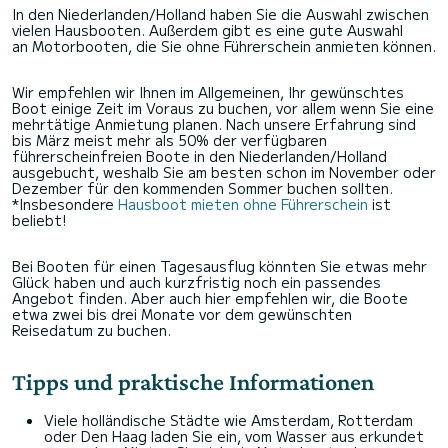
In den Niederlanden/Holland haben Sie die Auswahl zwischen
vielen Hausbooten. Außerdem gibt es eine gute Auswahl
an Motorbooten, die Sie ohne Führerschein anmieten können.
Wir empfehlen wir Ihnen im Allgemeinen, Ihr gewünschtes
Boot einige Zeit im Voraus zu buchen, vor allem wenn Sie eine
mehrtätige Anmietung planen. Nach unsere Erfahrung sind
bis März meist mehr als 50% der verfügbaren
führerscheinfreien Boote in den Niederlanden/Holland
ausgebucht, weshalb Sie am besten schon im November oder
Dezember für den kommenden Sommer buchen sollten.
*Insbesondere
Hausboot mieten ohne Führerschein
ist
beliebt!
Bei Booten für einen Tagesausflug könnten Sie etwas mehr
Glück haben und auch kurzfristig noch ein passendes
Angebot finden. Aber auch hier empfehlen wir, die Boote
etwa zwei bis drei Monate vor dem gewünschten
Reisedatum zu buchen.
Tipps und praktische Informationen
Viele holländische Städte wie Amsterdam, Rotterdam
oder Den Haag laden Sie ein, vom Wasser aus erkundet