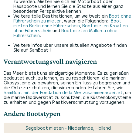
zu werden. Mieten Sie sich ein Motorboot oder
Hausboote und lernen Sie die Städte aus einer ganz
besonderen Perspektive kennen.
Weitere tolle Destinationen, um weltweit ein
Boot ohne
Führerschein zu mieten
, wären die Folgenden:
Boot
mieten Berlin ohne Führerschein
,
Boot mieten Kroatien
ohne Führerschein
und
Boot mieten Mallorca ohne
Führerschein
.
Weitere Infos über unsere aktuellen Angebote finden
Sie auf SamBoat !
Verantwortungsvoll navigieren
Das Meer bietet uns einzigartige Momente. Es zu genießen
bedeutet auch, zu lernen, es zu respektieren: die marinen
Ökosysteme zu bewahren, seinen Einfluss zu begrenzen und
die Orte zu schützen, die wir erkunden. Erfahren Sie, wie
SamBoat mit der Fondation de la Mer zusammenarbeitet
, um
die marine Biodiversität zu schützen, die Küstenökosysteme
zu erhalten und gegen Plastikverschmutzung vorzugehen.
Andere Bootstypen
Segelboot mieten - Niederlande, Holland