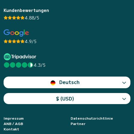
Kundenbewertungen
4.88/5
4.9/5
4.3/5
Deutsch
$ (USD)
Impressum
Datenschutzrichtlinie
ANB / AGB
Partner
Kontakt