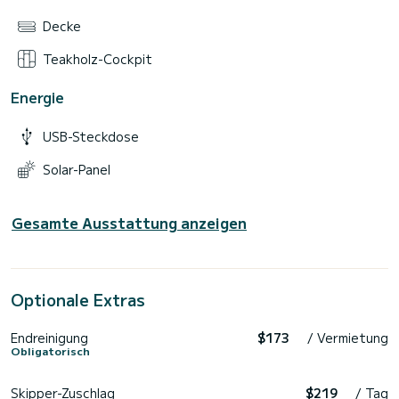
Decke
Teakholz-Cockpit
Energie
USB-Steckdose
Solar-Panel
Gesamte Ausstattung anzeigen
Optionale Extras
Endreinigung
$173
/ Vermietung
Obligatorisch
Skipper-Zuschlag
$219
/ Tag