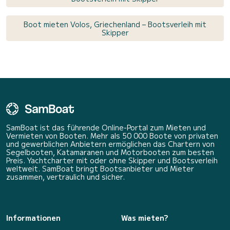
Boot mieten Volos, Griechenland – Bootsverleih mit
Skipper
SamBoat ist das führende Online-Portal zum Mieten und
Vermieten von Booten. Mehr als 50 000 Boote von privaten
und gewerblichen Anbietern ermöglichen das Chartern von
Segelbooten, Katamaranen und Motorbooten zum besten
Preis. Yachtcharter mit oder ohne Skipper und Bootsverleih
weltweit. SamBoat bringt Bootsanbieter und Mieter
zusammen, vertraulich und sicher.
Informationen
Was mieten?