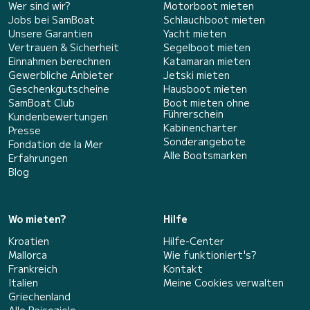
Wer sind wir?
Motorboot mieten
Jobs bei SamBoat
Schlauchboot mieten
Unsere Garantien
Yacht mieten
Vertrauen & Sicherheit
Segelboot mieten
Einnahmen berechnen
Katamaran mieten
Gewerbliche Anbieter
Jetski mieten
Geschenkgutscheine
Hausboot mieten
SamBoat Club
Boot mieten ohne
Führerschein
Kundenbewertungen
Kabinencharter
Presse
Sonderangebote
Fondation de la Mer
Alle Bootsmarken
Erfahrungen
Blog
Wo mieten?
Hilfe
Kroatien
Hilfe-Center
Mallorca
Wie funktioniert's?
Frankreich
Kontakt
Italien
Meine Cookies verwalten
Griechenland