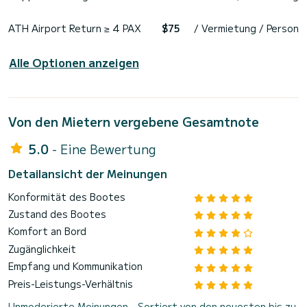
ATH Airport Return ≥ 4 PAX
$75
/ Vermietung / Person
Alle Optionen anzeigen
Von den Mietern vergebene Gesamtnote
5.0
- Eine Bewertung
Detailansicht der Meinungen
Konformität des Bootes
Zustand des Bootes
Komfort an Bord
Zugänglichkeit
Empfang und Kommunikation
Preis-Leistungs-Verhältnis
Unmoderierte Meinungen - Sortiert von den neuesten bis zu