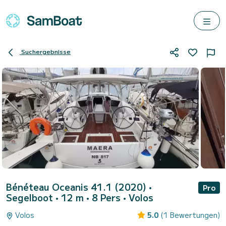
Suchergebnisse
Bénéteau Oceanis 41.1 (2020)
•
Pro
Segelboot • 12 m • 8 Pers •
Volos
Volos
5.0
(1 Bewertungen)