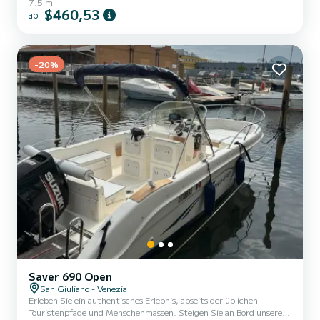
7.5 m
$460,53
ab
-20%
Saver 690 Open
San Giuliano - Venezia
Erleben Sie ein authentisches Erlebnis, abseits der üblichen
Touristenpfade und Menschenmassen. Steigen Sie an Bord unseres