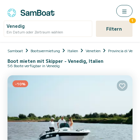
1
Venedig
Filtern
Ein Datum oder Zeitraum wählen
Samboat
Bootsvermietung
Italien
Venetien
Provincia di Venezi
Boot mieten mit Skipper - Venedig, Italien
56 Boote verfügbar in Venedig
-10%