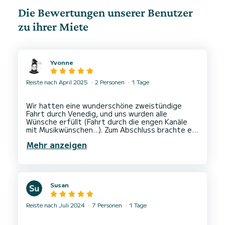
Die Bewertungen unserer Benutzer
zu ihrer Miete
Yvonne
Reiste nach April 2025
2 Personen
1 Tage
Wir hatten eine wunderschöne zweistündige
Fahrt durch Venedig, und uns wurden alle
Wünsche erfüllt (Fahrt durch die engen Kanäle
mit Musikwünschen…). Zum Abschluss brachte er
uns noch zu einem tollen Restaurant. Absolut
Mehr anzeigen
Susan
Reiste nach Juli 2024
7 Personen
1 Tage