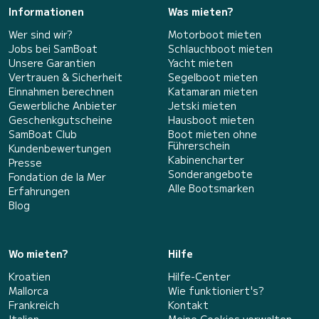
Informationen
Was mieten?
Wer sind wir?
Motorboot mieten
Jobs bei SamBoat
Schlauchboot mieten
Unsere Garantien
Yacht mieten
Vertrauen & Sicherheit
Segelboot mieten
Einnahmen berechnen
Katamaran mieten
Gewerbliche Anbieter
Jetski mieten
Geschenkgutscheine
Hausboot mieten
SamBoat Club
Boot mieten ohne
Führerschein
Kundenbewertungen
Kabinencharter
Presse
Sonderangebote
Fondation de la Mer
Alle Bootsmarken
Erfahrungen
Blog
Wo mieten?
Hilfe
Kroatien
Hilfe-Center
Mallorca
Wie funktioniert's?
Frankreich
Kontakt