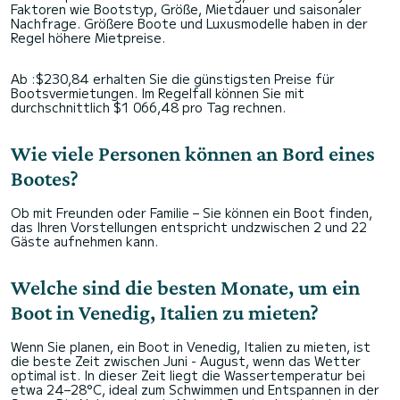
Faktoren wie Bootstyp, Größe, Mietdauer und saisonaler
Nachfrage. Größere Boote und Luxusmodelle haben in der
Regel höhere Mietpreise.
Ab :$230,84 erhalten Sie die günstigsten Preise für
Bootsvermietungen. Im Regelfall können Sie mit
durchschnittlich $1 066,48 pro Tag rechnen.
Wie viele Personen können an Bord eines
Bootes?
Ob mit Freunden oder Familie – Sie können ein Boot finden,
das Ihren Vorstellungen entspricht undzwischen 2 und 22
Gäste aufnehmen kann.
Welche sind die besten Monate, um ein
Boot in Venedig, Italien zu mieten?
Wenn Sie planen, ein Boot in Venedig, Italien zu mieten, ist
die beste Zeit zwischen Juni - August, wenn das Wetter
optimal ist. In dieser Zeit liegt die Wassertemperatur bei
etwa 24–28°C, ideal zum Schwimmen und Entspannen in der