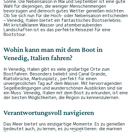
Sonne. Die Nebensaison in Mai und September ist eine gute
Wahl für diejenigen, die weniger Menschenmengen
bevorzugen und dennoch gutes Wetter genießen möchten.
Ob Sie sich nun für die Hoch- oder Nebensaison entscheiden
– Venedig, Italien bietet ein fantastisches Bootserlebnis.
Mit kristallklarem Wasser und atemberaubenden
Landschaften ist es das perfekte Reiseziel für eine
Bootstour.
Wohin kann man mit dem Boot in
Venedig, Italien fahren?
In Venedig, Italien gibt es viele großartige Orte zum
Bootfahren. Besonders beliebt sind Canal Grande,
Rialtobrücke, Markusplatz., perfekt für einen
unvergesslichen Tag auf dem Wasser. Mit hervorragenden
Segelbedingungen und wunderschönen Ausblicken sind sie
ein Muss. Venedig, Italien mit dem Boot zu erkunden, ist eine
der besten Möglichkeiten, die Region zu kennenzulernen.
Verantwortungsvoll navigieren
Das Meer bietet uns einzigartige Momente. Es zu genießen
bedeutet auch, zu lernen, es zu respektieren: die marinen