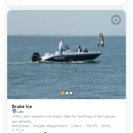
Brube Ice
Lido
Offen, sehr bequem und stabil, ideal für Ausflüge in der Lagune
von Venedig
Motorboot
Skipper obligatorisch
5 Pers.
150 PS
2019
5.75 m