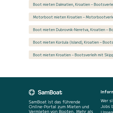
Boot mieten Dalmatien, Kroatien – Bootsverle
Motorboot mieten Kroatien – Motorbootverl
Boot mieten Dubrovnik-Neretva, Kroatien – Bo
Boot mieten Korčula (Island), Kroatien – Boot
Boot mieten Kroatien – Bootsverleih mit Skip
Infor
Wer si
SamBoat ist das führende
Jobs 
Online-Portal zum Mieten und
Vermieten von Booten. Mehr als
Unser