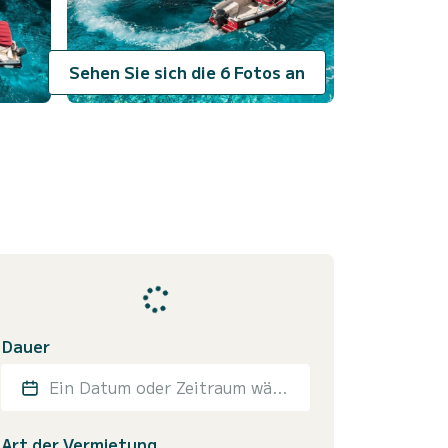
Sehen Sie sich die 6 Fotos an
Dauer
Ein Datum oder Zeitraum wählen
Art der Vermietung