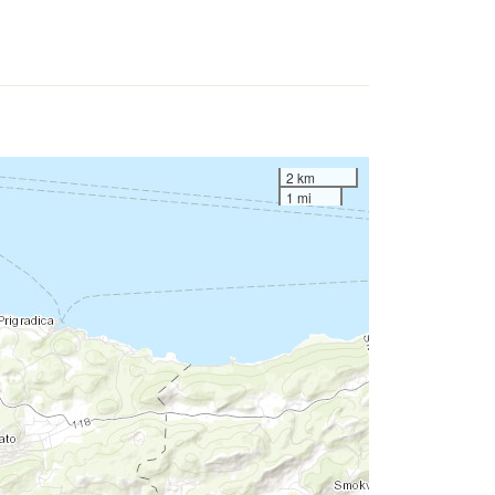
2 km
1 mi