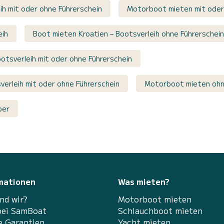
ih mit oder ohne Führerschein
Motorboot mieten mit oder
eih
Boot mieten Kroatien – Bootsverleih ohne Führerschein
otsverleih mit oder ohne Führerschein
sverleih mit oder ohne Führerschein
Motorboot mieten ohn
per
mationen
Was mieten?
nd wir?
Motorboot mieten
bei SamBoat
Schlauchboot mieten
e Garantien
Yacht mieten