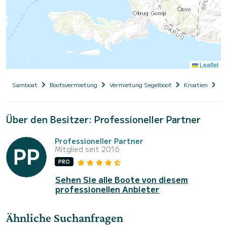
Leaflet
Samboat
Bootsvermietung
Vermietung Segelboot
Kroatien
Da
Über den Besitzer: Professioneller Partner
Professioneller Partner
Mitglied seit 2016
PRO
Sehen Sie alle Boote von diesem
professionellen Anbieter
Ähnliche Suchanfragen