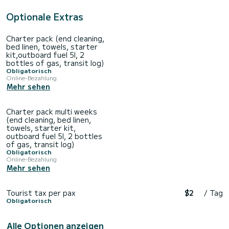
Optionale Extras
Charter pack (end cleaning,
bed linen, towels, starter
kit,outboard fuel 5l, 2
bottles of gas, transit log)
Obligatorisch
Online-Bezahlung
Mehr sehen
Charter pack multi weeks
(end cleaning, bed linen,
towels, starter kit,
outboard fuel 5l, 2 bottles
of gas, transit log)
Obligatorisch
Online-Bezahlung
Mehr sehen
Tourist tax per pax
$2
/ Tag
Obligatorisch
Alle Optionen anzeigen