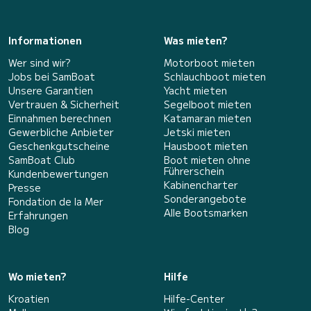
Informationen
Was mieten?
Wer sind wir?
Motorboot mieten
Jobs bei SamBoat
Schlauchboot mieten
Unsere Garantien
Yacht mieten
Vertrauen & Sicherheit
Segelboot mieten
Einnahmen berechnen
Katamaran mieten
Gewerbliche Anbieter
Jetski mieten
Geschenkgutscheine
Hausboot mieten
SamBoat Club
Boot mieten ohne
Führerschein
Kundenbewertungen
Kabinencharter
Presse
Sonderangebote
Fondation de la Mer
Alle Bootsmarken
Erfahrungen
Blog
Wo mieten?
Hilfe
Kroatien
Hilfe-Center