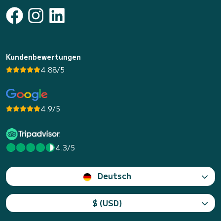
Kundenbewertungen
4.88/5
4.9/5
4.3/5
Deutsch
$ (USD)