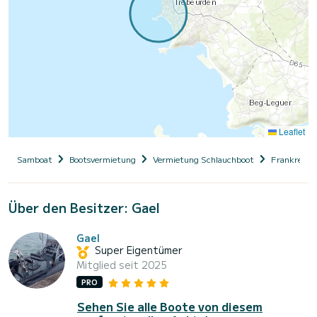
Leaflet
Samboat
Bootsvermietung
Vermietung Schlauchboot
Frankreich
Über den Besitzer: Gael
Gael
Super Eigentümer
Mitglied seit 2025
PRO
Sehen Sie alle Boote von diesem