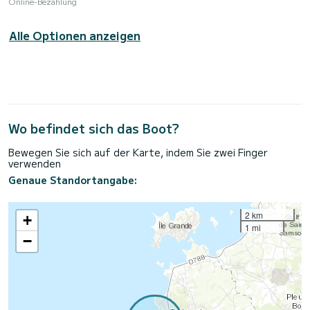
Online-Bezahlung
Alle Optionen anzeigen
Wo befindet sich das Boot?
Bewegen Sie sich auf der Karte, indem Sie zwei Finger
verwenden
Genaue Standortangabe:
2 km
+
1 mi
−