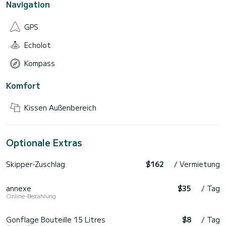
Navigation
GPS
Echolot
Kompass
Komfort
Kissen Außenbereich
Optionale Extras
Skipper-Zuschlag
$162
/ Vermietung
annexe
$35
/ Tag
Online-Bezahlung
Gonflage Bouteille 15 Litres
$8
/ Tag