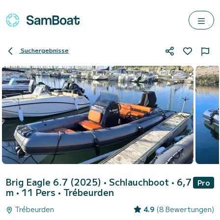
Suchergebnisse
Brig Eagle 6.7 (2025)
• Schlauchboot • 6,7
Pro
m • 11 Pers •
Trébeurden
Trébeurden
4.9
(8 Bewertungen)