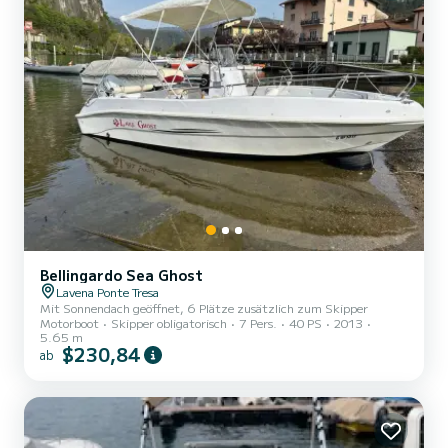
Bellingardo Sea Ghost
Lavena Ponte Tresa
Mit Sonnendach geöffnet, 6 Plätze zusätzlich zum Skipper
Motorboot
Skipper obligatorisch
7 Pers.
40 PS
2013
5.65 m
$230,84
ab