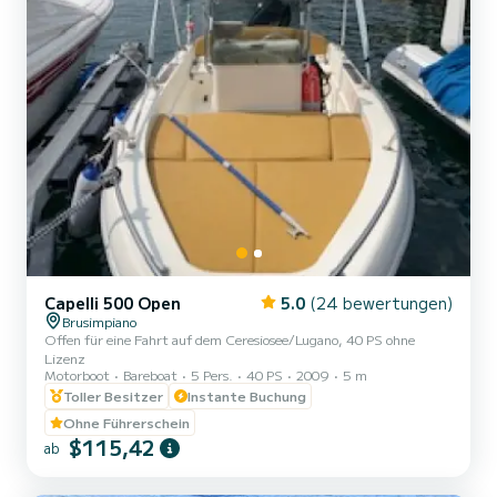
Capelli 500 Open
5.0
(24 bewertungen)
Brusimpiano
Offen für eine Fahrt auf dem Ceresiosee/Lugano, 40 PS ohne
Lizenz
Motorboot
Bareboat
5 Pers.
40 PS
2009
5 m
Toller Besitzer
Instante Buchung
Ohne Führerschein
$115,42
ab