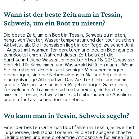
Wann ist der beste Zeitraum in Tessin,
Schweiz, um ein Boot zu mieten?
Die beste Zeit, um ein Boot in Tessin, Schweiz zu mieten,
hängt von Wetter, Wassertemperatur und der touristischen
Aktivität ab. Die Hochsaison liegt in der Regel zwischen Juni
- August mit warmen Temperaturen und idealen Bedingungen
zum Bootsfahren. Während dieser Zeit beträgt die
durchschnittliche Wassertemperatur etwa 18–22°C, was sie
perfekt für Schwimmen und Wasseraktivitäten macht. Wenn
Sie ein ruhigeres Erlebnis mit weniger Menschenmengen
bevorzugen, sind die Nebensaisons in Mai und September
eine großartige Alternative. Das Wetter bleibt angenehm
und die Mietpreise sind in der Regel niedriger. Ganz gleich,
für welchen Zeitraum Sie sich entscheiden, ein Boot zu
mieten – Tessin, Schweiz bietet atemberaubende Ausblicke
und ein fantastisches Bootserlebnis.
Wo kann man in Tessin, Schweiz segeln?
Einer der besten Orte zum Bootfahren in Tessin, Schweiz ist
Luganersee, Bellinzona, Locarno. Es bietet ausgezeichnete
Bedingungen und eine großartige Atmosphäre für einen Tag