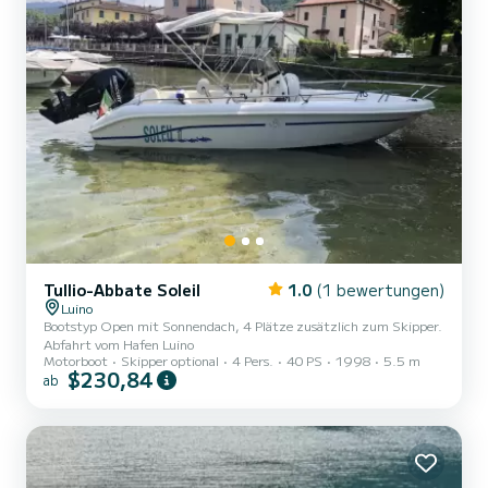
Tullio-Abbate Soleil
1.0
(1 bewertungen)
Luino
Bootstyp Open mit Sonnendach, 4 Plätze zusätzlich zum Skipper.
Abfahrt vom Hafen Luino
Motorboot
Skipper optional
4 Pers.
40 PS
1998
5.5 m
$230,84
ab