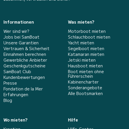
Informationen
Was mieten?
Wer sind wir?
Motorboot mieten
Jobs bei SamBoat
Schlauchboot mieten
Unsere Garantien
Yacht mieten
Vertrauen & Sicherheit
Segelboot mieten
Einnahmen berechnen
Katamaran mieten
Gewerbliche Anbieter
Jetski mieten
Geschenkgutscheine
Hausboot mieten
SamBoat Club
Boot mieten ohne
Führerschein
Kundenbewertungen
Kabinencharter
Presse
Sonderangebote
Fondation de la Mer
Alle Bootsmarken
Erfahrungen
Blog
Wo mieten?
Hilfe