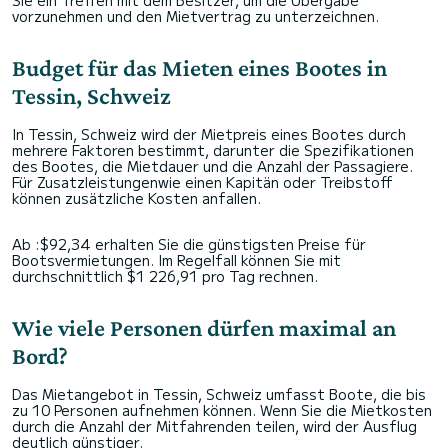
Sie ein Treffen mit dem Besitzer, um die Übergabe
vorzunehmen und den Mietvertrag zu unterzeichnen.
Budget für das Mieten eines Bootes in
Tessin, Schweiz
In Tessin, Schweiz wird der Mietpreis eines Bootes durch
mehrere Faktoren bestimmt, darunter die Spezifikationen
des Bootes, die Mietdauer und die Anzahl der Passagiere.
Für Zusatzleistungenwie einen Kapitän oder Treibstoff
können zusätzliche Kosten anfallen.
Ab :$92,34 erhalten Sie die günstigsten Preise für
Bootsvermietungen. Im Regelfall können Sie mit
durchschnittlich $1 226,91 pro Tag rechnen.
Wie viele Personen dürfen maximal an
Bord?
Das Mietangebot in Tessin, Schweiz umfasst Boote, die bis
zu 10 Personen aufnehmen können. Wenn Sie die Mietkosten
durch die Anzahl der Mitfahrenden teilen, wird der Ausflug
deutlich günstiger.