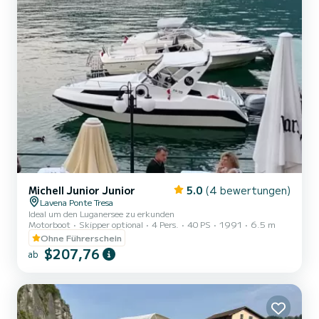
Michell Junior Junior
5.0
(4 bewertungen)
Lavena Ponte Tresa
Ideal um den Luganersee zu erkunden
Motorboot
Skipper optional
4 Pers.
40 PS
1991
6.5 m
Ohne Führerschein
$207,76
ab