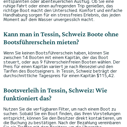
entspannten oder abenteuerlichen Ausflug. Ob Sie eine
ruhige Fahrt oder einen aufregenden Trip genießen, das
richtige Boot macht den Unterschied. Komfort und einfache
Handhabung sorgen für ein stressfreies Erlebnis, das jeden
Moment auf dem Wasser unvergesslich macht.
Kann man in Tessin, Schweiz Boote ohne
Bootsführerschein mieten?
Wenn Sie keinen Bootsführerschein haben, können Sie
zwischen 14 Booten mit einem Kapitän, der das Boot
steuert, oder aus 9 führerscheinfreien Booten wählen. Der
Preis für einen Kapitän variiert je nach Reiseziel und den
Tarifen des Bootseigners. In Tessin, Schweiz beträgt der
durchschnittliche Tagespreis für einen Kapitän $115,42.
Bootsverleih in Tessin, Schweiz: Wie
funktioniert das?
Nutzen Sie die verfügbaren Filter, um nach einem Boot zu
suchen. Sobald Sie ein Boot finden, das Ihren Vorstellungen
entspricht, können Sie den Besitzer direkt kontaktieren, um
die Buchung zu bestätigen. Nach der Bezahlung vereinbaren