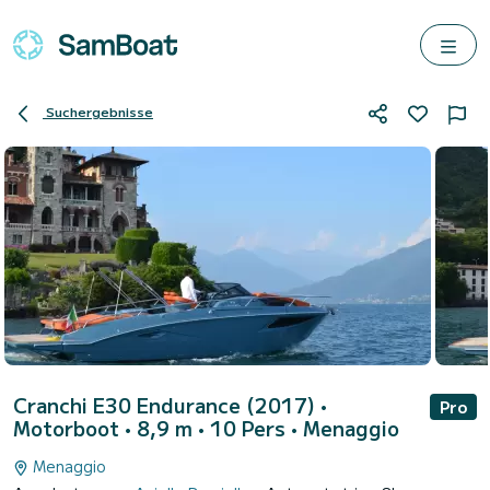
Suchergebnisse
Cranchi E30 Endurance (2017)
•
Pro
Motorboot • 8,9 m • 10 Pers •
Menaggio
Menaggio