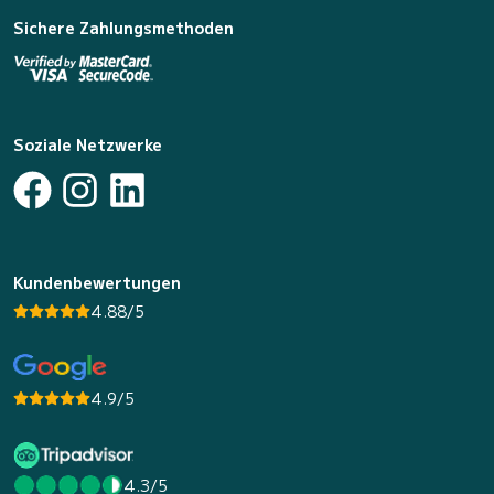
Sichere Zahlungsmethoden
Soziale Netzwerke
Kundenbewertungen
4.88/5
4.9/5
4.3/5