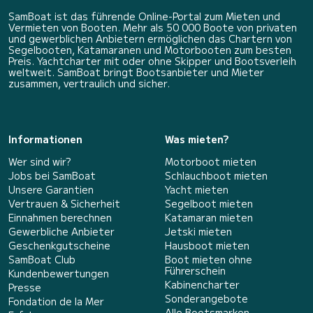
SamBoat ist das führende Online-Portal zum Mieten und
Vermieten von Booten. Mehr als 50 000 Boote von privaten
und gewerblichen Anbietern ermöglichen das Chartern von
Segelbooten, Katamaranen und Motorbooten zum besten
Preis. Yachtcharter mit oder ohne Skipper und Bootsverleih
weltweit. SamBoat bringt Bootsanbieter und Mieter
zusammen, vertraulich und sicher.
Informationen
Was mieten?
Wer sind wir?
Motorboot mieten
Jobs bei SamBoat
Schlauchboot mieten
Unsere Garantien
Yacht mieten
Vertrauen & Sicherheit
Segelboot mieten
Einnahmen berechnen
Katamaran mieten
Gewerbliche Anbieter
Jetski mieten
Geschenkgutscheine
Hausboot mieten
SamBoat Club
Boot mieten ohne
Führerschein
Kundenbewertungen
Kabinencharter
Presse
Sonderangebote
Fondation de la Mer
Alle Bootsmarken