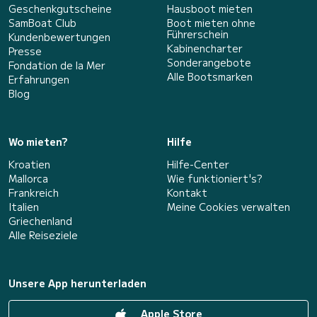
Geschenkgutscheine
Hausboot mieten
SamBoat Club
Boot mieten ohne
Führerschein
Kundenbewertungen
Kabinencharter
Presse
Sonderangebote
Fondation de la Mer
Alle Bootsmarken
Erfahrungen
Blog
Wo mieten?
Hilfe
Kroatien
Hilfe-Center
Mallorca
Wie funktioniert's?
Frankreich
Kontakt
Italien
Meine Cookies verwalten
Griechenland
Alle Reiseziele
Unsere App herunterladen
Apple Store