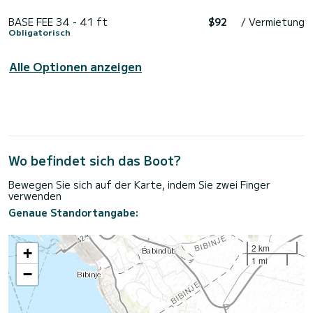
BASE FEE 34 - 41 ft
$92
/ Vermietung
Obligatorisch
Alle Optionen anzeigen
Wo befindet sich das Boot?
Bewegen Sie sich auf der Karte, indem Sie zwei Finger
verwenden
Genaue Standortangabe:
2 km
+
1 mi
−