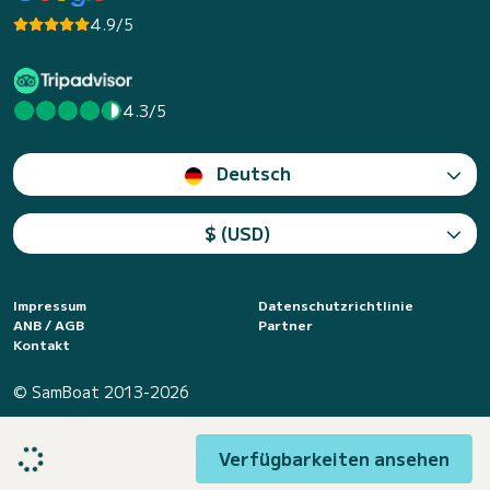
4.9/5
4.3/5
Deutsch
$ (USD)
Impressum
Datenschutzrichtlinie
ANB / AGB
Partner
Kontakt
© SamBoat 2013-2026
Verfügbarkeiten ansehen