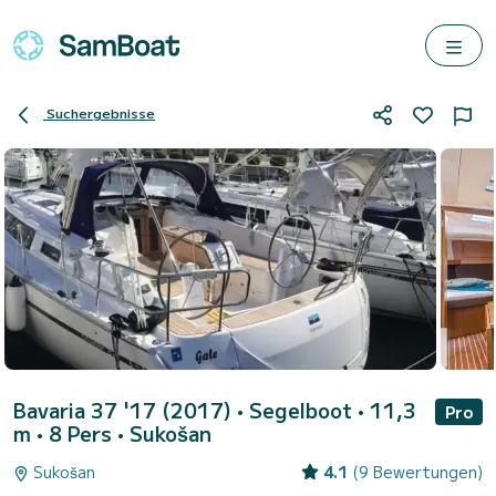
Suchergebnisse
Bavaria 37 '17 (2017)
• Segelboot • 11,3
Pro
m • 8 Pers •
Sukošan
Sukošan
4.1
(9 Bewertungen)