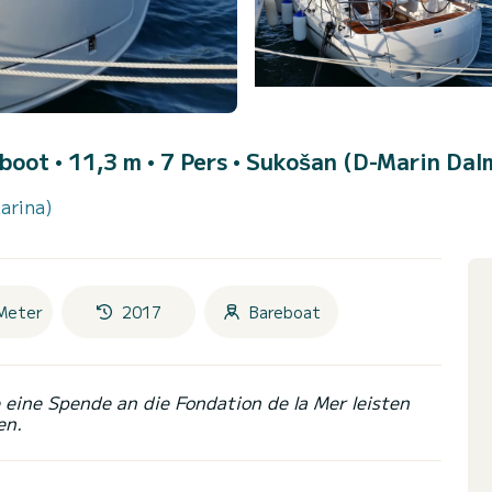
boot • 11,3 m • 7 Pers •
Sukošan (D-Marin Dal
arina)
Meter
2017
Bareboat
eine Spende an die Fondation de la Mer leisten
en.