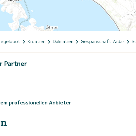
Segelboot
Kroatien
Dalmatien
Gespanschaft Zadar
S
r Partner
sem professionellen Anbieter
en