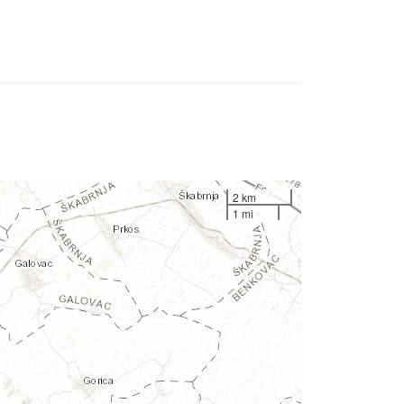
2 km
1 mi