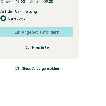
Check-in
17:00
-
Abreise
09:00
Art der Vermietung
Bareboat
Ein Angebot anfordern
Zur Preisliste
Diese Anzeige melden