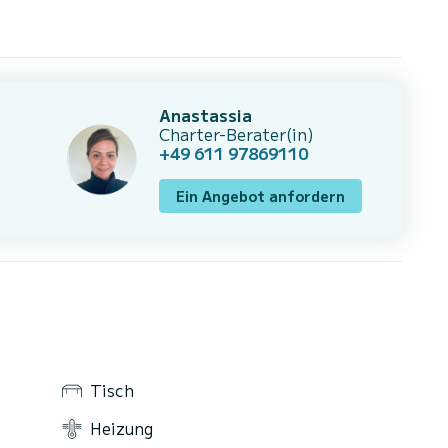
Anastassia
Charter-Berater(in)
+49 611 97869110
Ein Angebot anfordern
Tisch
Heizung