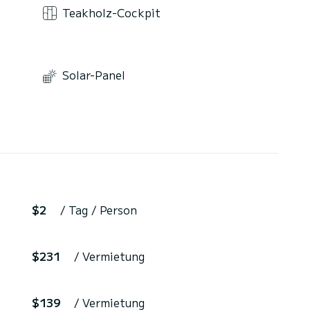
Teakholz-Cockpit
Solar-Panel
$2
/ Tag / Person
$231
/ Vermietung
$139
/ Vermietung