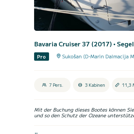
Bavaria Cruiser 37 (2017)
• Segel
Sukošan (D-Marin Dalmacija M
Pro
7 Pers.
3 Kabinen
11,3 
Mit der Buchung dieses Bootes können Sie 
und so den Schutz der Ozeane unterstütz